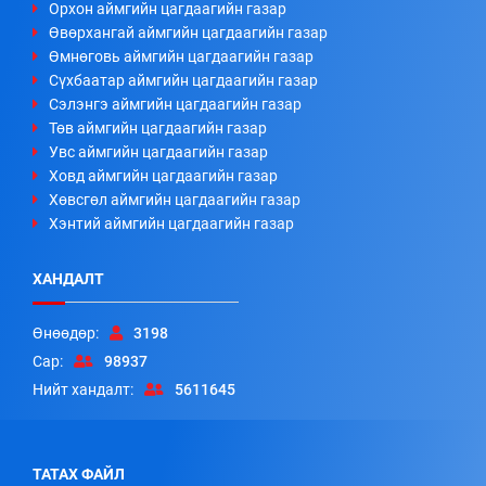
Орхон аймгийн цагдаагийн газар
Өвөрхангай аймгийн цагдаагийн газар
Өмнөговь аймгийн цагдаагийн газар
Сүхбаатар аймгийн цагдаагийн газар
Сэлэнгэ аймгийн цагдаагийн газар
Төв аймгийн цагдаагийн газар
Увс аймгийн цагдаагийн газар
Ховд аймгийн цагдаагийн газар
Хөвсгөл аймгийн цагдаагийн газар
Хэнтий аймгийн цагдаагийн газар
ХАНДАЛТ
Өнөөдөр:
3198
Сар:
98937
Нийт хандалт:
5611645
ТАТАХ ФАЙЛ