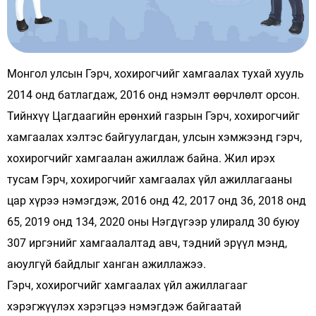
Монгол улсын Гэрч, хохирогчийг хамгаалах тухай хууль
2014 онд батлагдаж, 2016 онд нэмэлт өөрчлөлт орсон.
Тийнхүү Цагдаагийн ерөнхий газрын Гэрч, хохирогчийг
хамгаалах хэлтэс байгуулагдан, улсын хэмжээнд гэрч,
хохирогчийг хамгаалан ажиллаж байна. Жил ирэх
тусам Гэрч, хохирогчийг хамгаалах үйл ажиллагааны
цар хүрээ нэмэгдэж, 2016 онд 42, 2017 онд 36, 2018 онд
65, 2019 онд 134, 2020 оны Нэгдүгээр улиралд 30 буюу
307 иргэнийг хамгаалалтад авч, тэдний эрүүл мэнд,
аюулгүй байдлыг ханган ажиллажээ.
Гэрч, хохирогчийг хамгаалах үйл ажиллагааг
хэрэгжүүлэх хэрэгцээ нэмэгдэж байгаатай