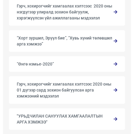
Гэрч, хохирогчийг хамгаалах хэлтсээс 2020 оны
нэгдүгээр улиралд зохион байгуулж,
хэрэгжүүлсэн үйл ажиллагааны мэдээлэл
“Хорт зуршил, Эрүүл бие”, “Хувь хүний төлөвшил
арга хэмжээ”
“Өнгө нэмье-2020”
Гэрч, хохирогчийг хамгаалах хэлтсээс 2020 оны
01 дүгээр сард зохион байгуулсан арга
хэмжээний мэдээлэл
"УРЬДЧИЛАН САНУУЛАХ ХАМГААЛАЛТЫН
АРГА ХЭМЖЭЭ"