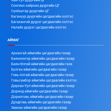
Сонгино хайрхан дүүргийн ЦГ
Сүхбаатар дүүргийн ЦГ
Багануур дүүргийн цагдаагийн хэлтэс
Багахангай дүүрэг цагдаагийн хэлтэс
Налайх дүүрэг цагдаагийн хэлтэс
АЙМАГ
Архангай аймгийн цагдаагийн газар
Баянхонгор аймгийн цагдаагийн газар
Баян-Өлгий аймгийн цагдаагийн газа
Булган аймгийн цагдаагийн газар
Говь-Алтай аймгийн цагдаагийн газар
Говьсүмбэр аймгийн цагдаагийн хэлтэс
Дархан-Уул аймгийн цагдаагийн газар
Дорнод аймгийн цагдаагийн газар
Дорноговь аймгийн цагдаагийн газар
Дундговь аймгийн цагдаагийн газар
Завхан аймгийн цагдаагийн газар