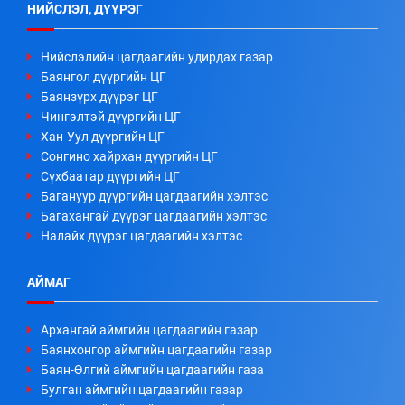
НИЙСЛЭЛ, ДҮҮРЭГ
Нийслэлийн цагдаагийн удирдах газар
Баянгол дүүргийн ЦГ
Баянзүрх дүүрэг ЦГ
Чингэлтэй дүүргийн ЦГ
Хан-Уул дүүргийн ЦГ
Сонгино хайрхан дүүргийн ЦГ
Сүхбаатар дүүргийн ЦГ
Багануур дүүргийн цагдаагийн хэлтэс
Багахангай дүүрэг цагдаагийн хэлтэс
Налайх дүүрэг цагдаагийн хэлтэс
АЙМАГ
Архангай аймгийн цагдаагийн газар
Баянхонгор аймгийн цагдаагийн газар
Баян-Өлгий аймгийн цагдаагийн газа
Булган аймгийн цагдаагийн газар