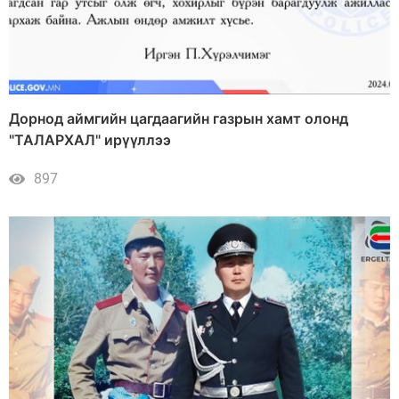
Дорнод аймгийн цагдаагийн газрын хамт олонд
"ТАЛАРХАЛ" ирүүллээ
897