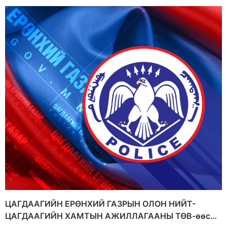
ЦАГДААГИЙН ЕРӨНХИЙ ГАЗРЫН ОЛОН НИЙТ-
ЦАГДААГИЙН ХАМТЫН АЖИЛЛАГААНЫ ТӨВ-өөс