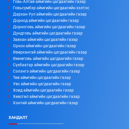
Говь-Алтай аймгийн цагдаагийн газар
Говьсүмбэр аймгийн цагдаагийн хэлтэс
Дархан-Уул аймгийн цагдаагийн газар
Дорнод аймгийн цагдаагийн газар
Дорноговь аймгийн цагдаагийн газар
Дундговь аймгийн цагдаагийн газар
Завхан аймгийн цагдаагийн газар
Орхон аймгийн цагдаагийн газар
Өвөрхангай аймгийн цагдаагийн газар
Өмнөговь аймгийн цагдаагийн газар
Сүхбаатар аймгийн цагдаагийн газар
Сэлэнгэ аймгийн цагдаагийн газар
Төв аймгийн цагдаагийн газар
Увс аймгийн цагдаагийн газар
Ховд аймгийн цагдаагийн газар
Хөвсгөл аймгийн цагдаагийн газар
Хэнтий аймгийн цагдаагийн газар
ХАНДАЛТ