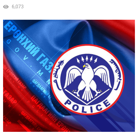
мэдээлж байна.
6,073