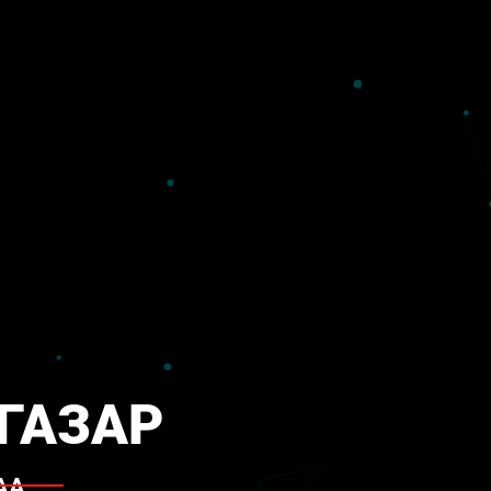
ГАЗАР
АА