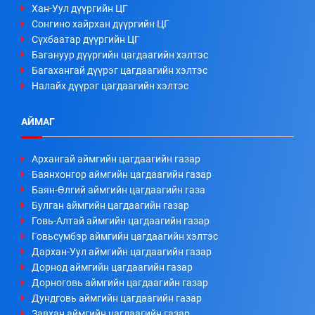
Хан-Уул дүүргийн ЦГ
Сонгино хайрхан дүүргийн ЦГ
Сүхбаатар дүүргийн ЦГ
Багануур дүүргийн цагдаагийн хэлтэс
Багахангай дүүрэг цагдаагийн хэлтэс
Налайх дүүрэг цагдаагийн хэлтэс
АЙМАГ
Архангай аймгийн цагдаагийн газар
Баянхонгор аймгийн цагдаагийн газар
Баян-Өлгий аймгийн цагдаагийн газа
Булган аймгийн цагдаагийн газар
Говь-Алтай аймгийн цагдаагийн газар
Говьсүмбэр аймгийн цагдаагийн хэлтэс
Дархан-Уул аймгийн цагдаагийн газар
Дорнод аймгийн цагдаагийн газар
Дорноговь аймгийн цагдаагийн газар
Дундговь аймгийн цагдаагийн газар
Завхан аймгийн цагдаагийн газар