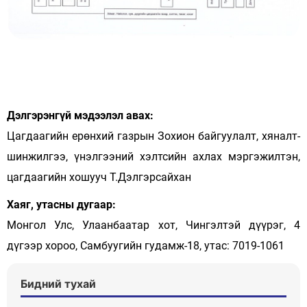
Дэлгэрэнгүй мэдээлэл авах:
Цагдаагийн ерөнхий газрын Зохион байгуулалт, хяналт-
шинжилгээ, үнэлгээний хэлтсийн ахлах мэргэжилтэн,
цагдаагийн хошууч Т.Дэлгэрсайхан
Хаяг, утасны дугаар:
Монгол Улс, Улаанбаатар хот, Чингэлтэй дүүрэг, 4
дүгээр хороо, Самбуугийн гудамж-18, утас: 7019-1061
Бидний тухай