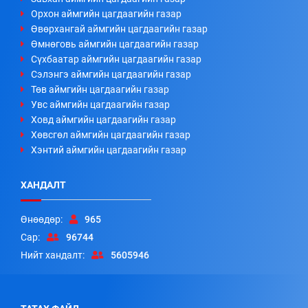
Орхон аймгийн цагдаагийн газар
Өвөрхангай аймгийн цагдаагийн газар
Өмнөговь аймгийн цагдаагийн газар
Сүхбаатар аймгийн цагдаагийн газар
Сэлэнгэ аймгийн цагдаагийн газар
Төв аймгийн цагдаагийн газар
Увс аймгийн цагдаагийн газар
Ховд аймгийн цагдаагийн газар
Хөвсгөл аймгийн цагдаагийн газар
Хэнтий аймгийн цагдаагийн газар
ХАНДАЛТ
Өнөөдөр:
965
Сар:
96744
Нийт хандалт:
5605946