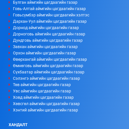
Булган аймгийн цагдаагийн газар
Говь-Алтай аймгийн цагдаагийн газар
Говьсүмбэр аймгийн цагдаагийн хэлтэс
Дархан-Уул аймгийн цагдаагийн газар
Дорнод аймгийн цагдаагийн газар
Дорноговь аймгийн цагдаагийн газар
Дундговь аймгийн цагдаагийн газар
Завхан аймгийн цагдаагийн газар
Орхон аймгийн цагдаагийн газар
Өвөрхангай аймгийн цагдаагийн газар
Өмнөговь аймгийн цагдаагийн газар
Сүхбаатар аймгийн цагдаагийн газар
Сэлэнгэ аймгийн цагдаагийн газар
Төв аймгийн цагдаагийн газар
Увс аймгийн цагдаагийн газар
Ховд аймгийн цагдаагийн газар
Хөвсгөл аймгийн цагдаагийн газар
Хэнтий аймгийн цагдаагийн газар
ХАНДАЛТ