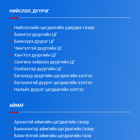
НИЙСЛЭЛ, ДҮҮРЭГ
Нийслэлийн цагдаагийн удирдах газар
Баянгол дүүргийн ЦГ
Баянзүрх дүүрэг ЦГ
Чингэлтэй дүүргийн ЦГ
Хан-Уул дүүргийн ЦГ
Сонгино хайрхан дүүргийн ЦГ
Сүхбаатар дүүргийн ЦГ
Багануур дүүргийн цагдаагийн хэлтэс
Багахангай дүүрэг цагдаагийн хэлтэс
Налайх дүүрэг цагдаагийн хэлтэс
АЙМАГ
Архангай аймгийн цагдаагийн газар
Баянхонгор аймгийн цагдаагийн газар
Баян-Өлгий аймгийн цагдаагийн газа