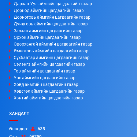
Дархан-Уул аймгийн цагдаагийн газар
Дорнод аймгийн цагдаагийн газар
Дорноговь аймгийн цагдаагийн газар
Дундговь аймгийн цагдаагийн газар
Завхан аймгийн цагдаагийн газар
Орхон аймгийн цагдаагийн газар
Өвөрхангай аймгийн цагдаагийн газар
Өмнөговь аймгийн цагдаагийн газар
Сүхбаатар аймгийн цагдаагийн газар
Сэлэнгэ аймгийн цагдаагийн газар
Төв аймгийн цагдаагийн газар
Увс аймгийн цагдаагийн газар
Ховд аймгийн цагдаагийн газар
Хөвсгөл аймгийн цагдаагийн газар
Хэнтий аймгийн цагдаагийн газар
ХАНДАЛТ
Өнөөдөр:
635
Сар:
96790