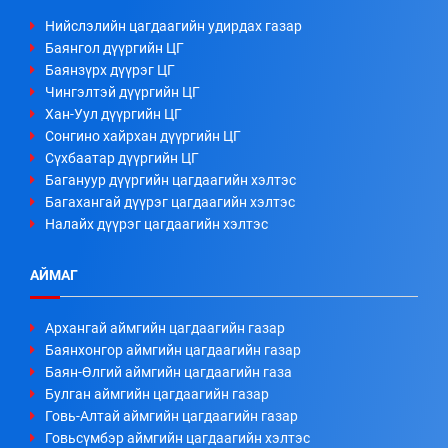
Нийслэлийн цагдаагийн удирдах газар
Баянгол дүүргийн ЦГ
Баянзүрх дүүрэг ЦГ
Чингэлтэй дүүргийн ЦГ
Хан-Уул дүүргийн ЦГ
Сонгино хайрхан дүүргийн ЦГ
Сүхбаатар дүүргийн ЦГ
Багануур дүүргийн цагдаагийн хэлтэс
Багахангай дүүрэг цагдаагийн хэлтэс
Налайх дүүрэг цагдаагийн хэлтэс
АЙМАГ
Архангай аймгийн цагдаагийн газар
Баянхонгор аймгийн цагдаагийн газар
Баян-Өлгий аймгийн цагдаагийн газа
Булган аймгийн цагдаагийн газар
Говь-Алтай аймгийн цагдаагийн газар
Говьсүмбэр аймгийн цагдаагийн хэлтэс