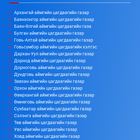
Архангай аймгийн цагдаагийн газар
Баянхонгор аймгийн цагдаагийн газар
Баян-Өлгий аймгийн цагдаагийн газа
Булган аймгийн цагдаагийн газар
Говь-Алтай аймгийн цагдаагийн газар
Говьсүмбэр аймгийн цагдаагийн хэлтэс
Дархан-Уул аймгийн цагдаагийн газар
Дорнод аймгийн цагдаагийн газар
Дорноговь аймгийн цагдаагийн газар
Дундговь аймгийн цагдаагийн газар
Завхан аймгийн цагдаагийн газар
Орхон аймгийн цагдаагийн газар
Өвөрхангай аймгийн цагдаагийн газар
Өмнөговь аймгийн цагдаагийн газар
Сүхбаатар аймгийн цагдаагийн газар
Сэлэнгэ аймгийн цагдаагийн газар
Төв аймгийн цагдаагийн газар
Увс аймгийн цагдаагийн газар
Ховд аймгийн цагдаагийн газар