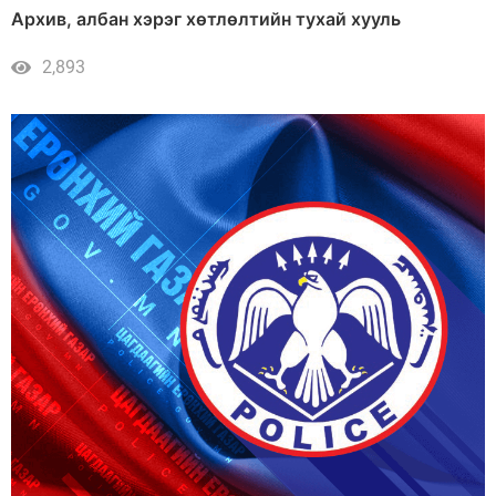
Архив, албан хэрэг хөтлөлтийн тухай хууль
2,893