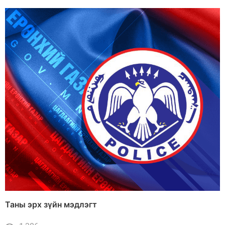
Таны эрх зүйн мэдлэгт