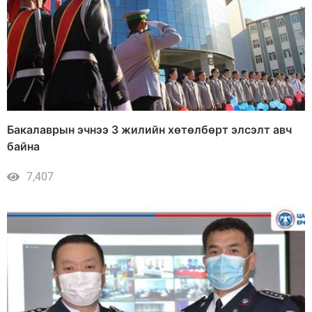
Бакалаврын эчнээ 3 жилийн хөтөлбөрт элсэлт авч
байна
7,407