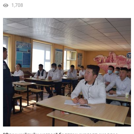
1,708