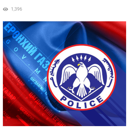
1,396