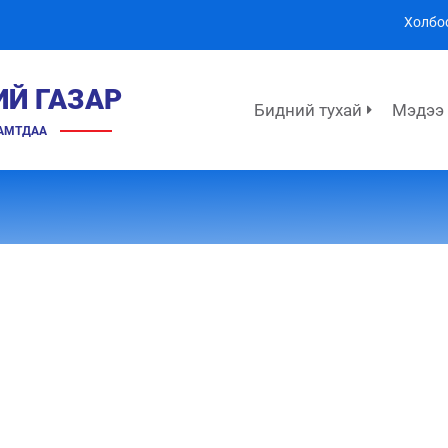
Холбо
ИЙ ГАЗАР
Бидний тухай
Мэдээ
ХАМТДАА