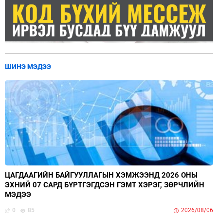
ШИНЭ МЭДЭЭ
ЦАГДААГИЙН БАЙГУУЛЛАГЫН ХЭМЖЭЭНД 2026 ОНЫ
ЭХНИЙ 07 САРД БҮРТГЭГДСЭН ГЭМТ ХЭРЭГ, ЗӨРЧЛИЙН
МЭДЭЭ
0
85
2026/08/06