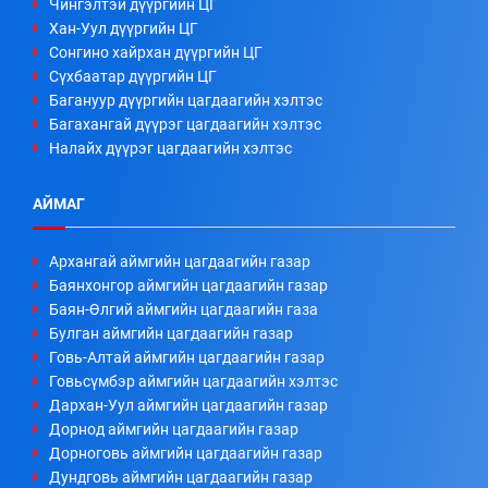
Чингэлтэй дүүргийн ЦГ
Хан-Уул дүүргийн ЦГ
Сонгино хайрхан дүүргийн ЦГ
Сүхбаатар дүүргийн ЦГ
Багануур дүүргийн цагдаагийн хэлтэс
Багахангай дүүрэг цагдаагийн хэлтэс
Налайх дүүрэг цагдаагийн хэлтэс
АЙМАГ
Архангай аймгийн цагдаагийн газар
Баянхонгор аймгийн цагдаагийн газар
Баян-Өлгий аймгийн цагдаагийн газа
Булган аймгийн цагдаагийн газар
Говь-Алтай аймгийн цагдаагийн газар
Говьсүмбэр аймгийн цагдаагийн хэлтэс
Дархан-Уул аймгийн цагдаагийн газар
Дорнод аймгийн цагдаагийн газар
Дорноговь аймгийн цагдаагийн газар
Дундговь аймгийн цагдаагийн газар