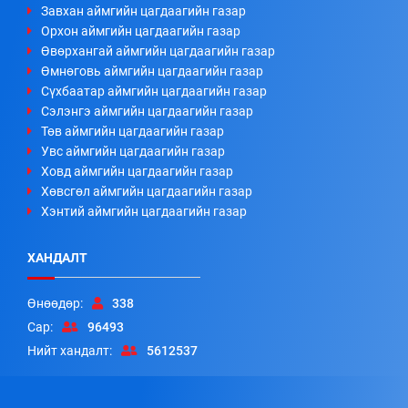
Завхан аймгийн цагдаагийн газар
Орхон аймгийн цагдаагийн газар
Өвөрхангай аймгийн цагдаагийн газар
Өмнөговь аймгийн цагдаагийн газар
Сүхбаатар аймгийн цагдаагийн газар
Сэлэнгэ аймгийн цагдаагийн газар
Төв аймгийн цагдаагийн газар
Увс аймгийн цагдаагийн газар
Ховд аймгийн цагдаагийн газар
Хөвсгөл аймгийн цагдаагийн газар
Хэнтий аймгийн цагдаагийн газар
ХАНДАЛТ
Өнөөдөр:
338
Сар:
96493
Нийт хандалт:
5612537