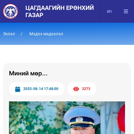
ЦАГДААГИЙН ЕРӨНХИЙ
en
ГАЗАР
Эхлэл
Мэдээ мэдээлэл
Миний мөр...
2025-08-14 17:48:00
3273