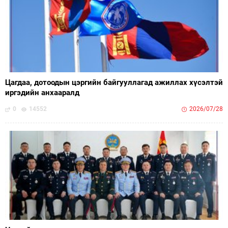
Цагдаа, дотоодын цэргийн байгууллагад ажиллах хүсэлтэй
иргэдийн анхааралд
0
14552
2026/07/28