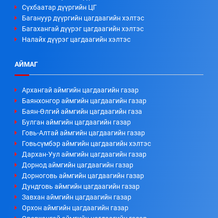
Сүхбаатар дүүргийн ЦГ
Багануур дүүргийн цагдаагийн хэлтэс
Багахангай дүүрэг цагдаагийн хэлтэс
Налайх дүүрэг цагдаагийн хэлтэс
АЙМАГ
Архангай аймгийн цагдаагийн газар
Баянхонгор аймгийн цагдаагийн газар
Баян-Өлгий аймгийн цагдаагийн газа
Булган аймгийн цагдаагийн газар
Говь-Алтай аймгийн цагдаагийн газар
Говьсүмбэр аймгийн цагдаагийн хэлтэс
Дархан-Уул аймгийн цагдаагийн газар
Дорнод аймгийн цагдаагийн газар
Дорноговь аймгийн цагдаагийн газар
Дундговь аймгийн цагдаагийн газар
Завхан аймгийн цагдаагийн газар
Орхон аймгийн цагдаагийн газар