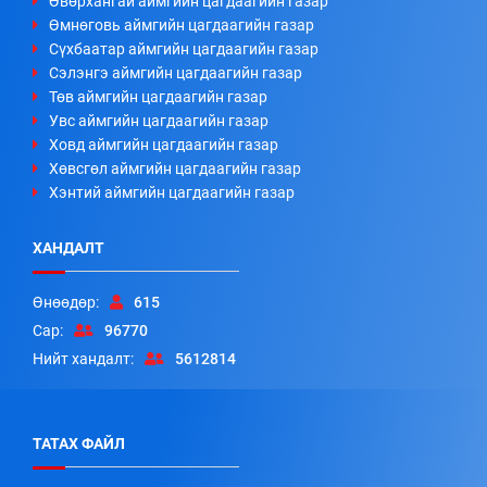
Өвөрхангай аймгийн цагдаагийн газар
Өмнөговь аймгийн цагдаагийн газар
Сүхбаатар аймгийн цагдаагийн газар
Сэлэнгэ аймгийн цагдаагийн газар
Төв аймгийн цагдаагийн газар
Увс аймгийн цагдаагийн газар
Ховд аймгийн цагдаагийн газар
Хөвсгөл аймгийн цагдаагийн газар
Хэнтий аймгийн цагдаагийн газар
ХАНДАЛТ
Өнөөдөр:
615
Сар:
96770
Нийт хандалт:
5612814
ТАТАХ ФАЙЛ