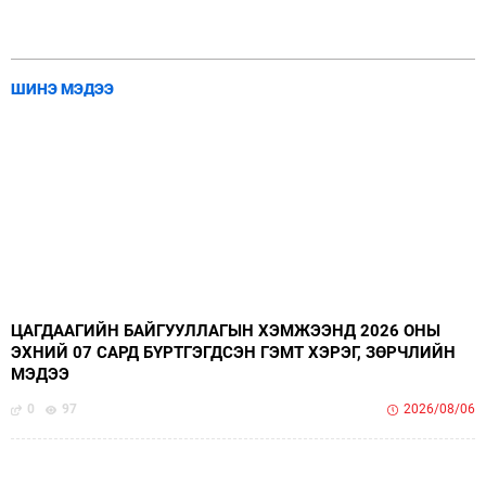
ШИНЭ МЭДЭЭ
ЦАГДААГИЙН БАЙГУУЛЛАГЫН ХЭМЖЭЭНД 2026 ОНЫ
ЭХНИЙ 07 САРД БҮРТГЭГДСЭН ГЭМТ ХЭРЭГ, ЗӨРЧЛИЙН
МЭДЭЭ
0
97
2026/08/06