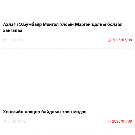
Ахлагч Э.Бумбаяр Монгол Улсын Мэргэн цолны болзол
хангалаа
0
1916
2026/07/08
Хоногийн нөхцөл байдлын тоон мэдээ
0
1942
2026/07/08