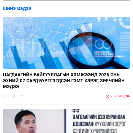
ШИНЭ МЭДЭЭ
ЦАГДААГИЙН БАЙГУУЛЛАГЫН ХЭМЖЭЭНД 2026 ОНЫ
ЭХНИЙ 07 САРД БҮРТГЭГДСЭН ГЭМТ ХЭРЭГ, ЗӨРЧЛИЙН
МЭДЭЭ
0
172
2026/08/06