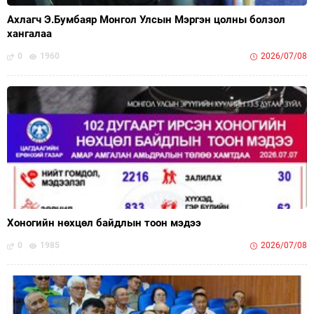
Ахлагч Э.Бумбаяр Монгол Улсын Мэргэн цолны болзол
хангалаа
0
1960
2026/07/08
Хоногийн нөхцөл байдлын тоон мэдээ
0
1985
2026/07/08