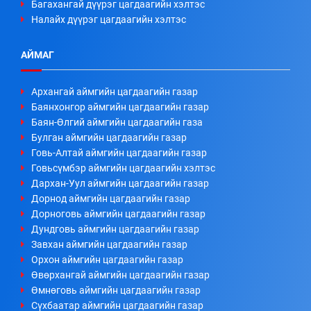
Багахангай дүүрэг цагдаагийн хэлтэс
Налайх дүүрэг цагдаагийн хэлтэс
АЙМАГ
Архангай аймгийн цагдаагийн газар
Баянхонгор аймгийн цагдаагийн газар
Баян-Өлгий аймгийн цагдаагийн газа
Булган аймгийн цагдаагийн газар
Говь-Алтай аймгийн цагдаагийн газар
Говьсүмбэр аймгийн цагдаагийн хэлтэс
Дархан-Уул аймгийн цагдаагийн газар
Дорнод аймгийн цагдаагийн газар
Дорноговь аймгийн цагдаагийн газар
Дундговь аймгийн цагдаагийн газар
Завхан аймгийн цагдаагийн газар
Орхон аймгийн цагдаагийн газар
Өвөрхангай аймгийн цагдаагийн газар
Өмнөговь аймгийн цагдаагийн газар
Сүхбаатар аймгийн цагдаагийн газар