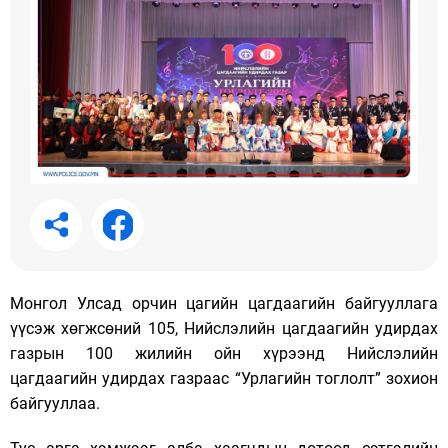
Монгол Улсад орчин цагийн цагдаагийн байгууллага
үүсэж хөгжсөний 105, Нийслэлийн цагдаагийн удирдах
газрын 100 жилийн ойн хүрээнд Нийслэлийн
цагдаагийн удирдах газраас “Урлагийн тоглолт” зохион
байгууллаа.