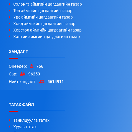
Сэлэнгэ аймгийн цагдаагийн газар
Төв аймгийн цагдаагийн газар
Увс аймгийн цагдаагийн газар
Ховд аймгийн цагдаагийн газар
Хөвсгөл аймгийн цагдаагийн газар
Хэнтий аймгийн цагдаагийн газар
ХАНДАЛТ
Өнөөдөр:
766
Сар:
96253
Нийт хандалт:
5614911
ТАТАХ ФАЙЛ
Танилцуулга татах
Хууль татах