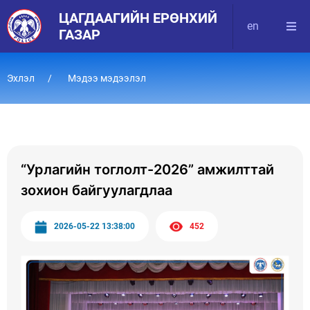
ЦАГДААГИЙН ЕРӨНХИЙ
en
ГАЗАР
Эхлэл
Мэдээ мэдээлэл
“Урлагийн тоглолт-2026” амжилттай
зохион байгуулагдлаа
2026-05-22 13:38:00
452