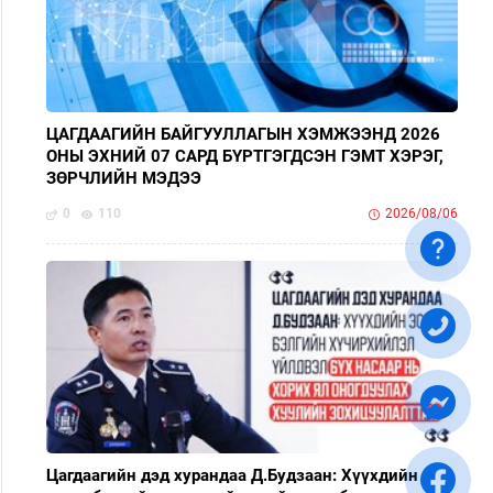
ЦАГДААГИЙН БАЙГУУЛЛАГЫН ХЭМЖЭЭНД 2026
ОНЫ ЭХНИЙ 07 САРД БҮРТГЭГДСЭН ГЭМТ ХЭРЭГ,
ЗӨРЧЛИЙН МЭДЭЭ
0
110
2026/08/06
Цагдаагийн дэд хурандаа Д.Будзаан: Хүүхдийн