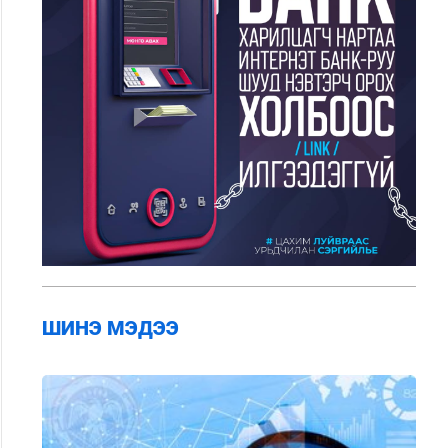
ШИНЭ МЭДЭЭ