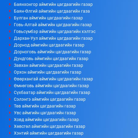
Баянхонгор аймгийн цагдаагийн газар
Баян-Өлгий аймгийн цагдаагийн газа
Булган аймгийн цагдаагийн газар
Говь-Алтай аймгийн цагдаагийн газар
Говьсүмбэр аймгийн цагдаагийн хэлтэс
Дархан-Уул аймгийн цагдаагийн газар
Дорнод аймгийн цагдаагийн газар
Дорноговь аймгийн цагдаагийн газар
Дундговь аймгийн цагдаагийн газар
Завхан аймгийн цагдаагийн газар
Орхон аймгийн цагдаагийн газар
Өвөрхангай аймгийн цагдаагийн газар
Өмнөговь аймгийн цагдаагийн газар
Сүхбаатар аймгийн цагдаагийн газар
Сэлэнгэ аймгийн цагдаагийн газар
Төв аймгийн цагдаагийн газар
Увс аймгийн цагдаагийн газар
Ховд аймгийн цагдаагийн газар
Хөвсгөл аймгийн цагдаагийн газар
Хэнтий аймгийн цагдаагийн газар