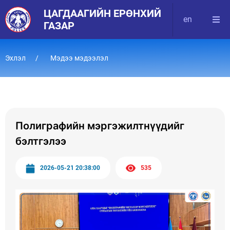
ЦАГДААГИЙН ЕРӨНХИЙ
en
ГАЗАР
Эхлэл
Мэдээ мэдээлэл
Полиграфийн мэргэжилтнүүдийг
бэлтгэлээ
2026-05-21 20:38:00
535