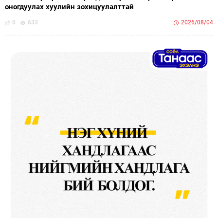
оногдуулах хуулийн зохицуулалттай
0
633
2026/08/04