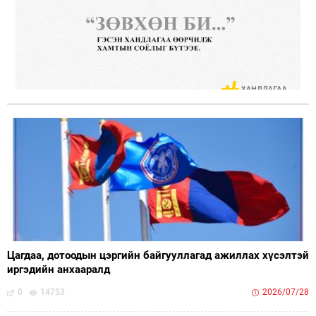
Цагдаа, дотоодын цэргийн байгууллагад ажиллах хүсэлтэй
иргэдийн анхааралд
0
14753
2026/07/28