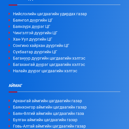
Нийслэлийн цагдаагийн удирдах газар
Баянгол дүүргийн ЦГ
Баянзүрх дүүрэг ЦГ
Чингэлтэй дүүргийн ЦГ
Хан-Уул дүүргийн ЦГ
Сонгино хайрхан дүүргийн ЦГ
Сүхбаатар дүүргийн ЦГ
Багануур дүүргийн цагдаагийн хэлтэс
Багахангай дүүрэг цагдаагийн хэлтэс
Налайх дүүрэг цагдаагийн хэлтэс
АЙМАГ
Архангай аймгийн цагдаагийн газар
Баянхонгор аймгийн цагдаагийн газар
Баян-Өлгий аймгийн цагдаагийн газа
Булган аймгийн цагдаагийн газар
Говь-Алтай аймгийн цагдаагийн газар