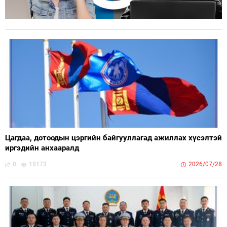
Цагдаа, дотоодын цэргийн байгууллагад ажиллах хүсэлтэй
иргэдийн анхааралд
0
15173
2026/07/28