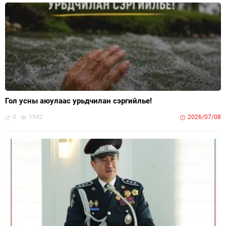
Гол усны аюулаас урьдчилан сэргийлье!
0
1942
2026/07/08