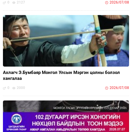
0
2127
2026/07/08
Ахлагч Э.Бумбаяр Монгол Улсын Мэргэн цолны болзол
хангалаа
0
2000
2026/07/08