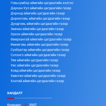
Говьсүмбэр аймгийн цагдаагийн хэлтэс
Дархан-Уул аймгийн цагдаагийн газар
Дорнод аймгийн цагдаагийн газар
Дорноговь аймгийн цагдаагийн газар
Дундговь аймгийн цагдаагийн газар
Завхан аймгийн цагдаагийн газар
Орхон аймгийн цагдаагийн газар
Өвөрхангай аймгийн цагдаагийн газар
Өмнөговь аймгийн цагдаагийн газар
Сүхбаатар аймгийн цагдаагийн газар
Сэлэнгэ аймгийн цагдаагийн газар
Төв аймгийн цагдаагийн газар
Увс аймгийн цагдаагийн газар
Ховд аймгийн цагдаагийн газар
Хөвсгөл аймгийн цагдаагийн газар
Хэнтий аймгийн цагдаагийн газар
ХАНДАЛТ
Өнөөдөр:
2937