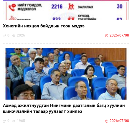
Хоногийн нөхцөл байдлын тоон мэдээ
0
2026
2026/07/08
Ахмад ажилтнуудтай Нийгмийн даатгалын багц хуулийн
шинэчлэлийн талаар уулзалт хийлээ
0
1965
2026/07/08