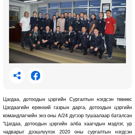
Цагдаа, дотоодын цэргийн Сургалтын нэгдсэн төвөөс
Цагдаагийн ерөнхий газрын дарга, дотоодын цэргийн
командлагчийн энэ оны А/24 дүгээр тушаалаар баталсан
“Цагдаа, дотоодын цэргийн алба хаагчдын мэдлэг, ур
чадварыг дээшлүүлэх 2020 оны сургалтын нэгдсэн