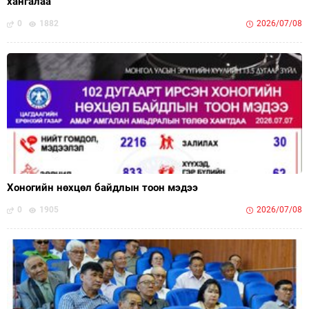
хангалаа
0
1882
2026/07/08
Хоногийн нөхцөл байдлын тоон мэдээ
0
1905
2026/07/08