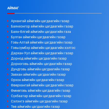
АЙМАГ
Архангай аймгийн цагдаагийн газар
Баянхонгор аймгийн цагдаагийн газар
Баян-Өлгий аймгийн цагдаагийн газа
Булган аймгийн цагдаагийн газар
Говь-Алтай аймгийн цагдаагийн газар
Говьсүмбэр аймгийн цагдаагийн хэлтэс
Дархан-Уул аймгийн цагдаагийн газар
Дорнод аймгийн цагдаагийн газар
Дорноговь аймгийн цагдаагийн газар
Дундговь аймгийн цагдаагийн газар
Завхан аймгийн цагдаагийн газар
Орхон аймгийн цагдаагийн газар
Өвөрхангай аймгийн цагдаагийн газар
Өмнөговь аймгийн цагдаагийн газар
Сүхбаатар аймгийн цагдаагийн газар
Сэлэнгэ аймгийн цагдаагийн газар
Төв аймгийн цагдаагийн газар