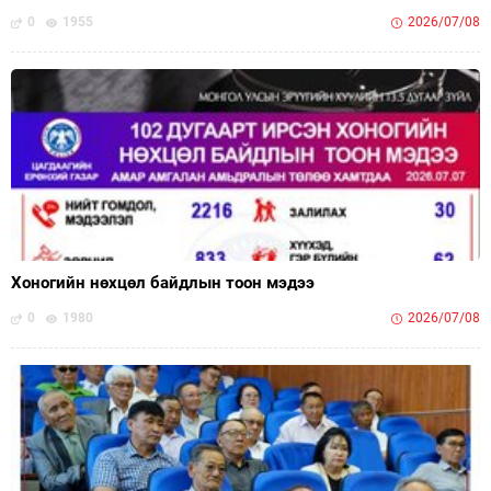
0
1955
2026/07/08
Хоногийн нөхцөл байдлын тоон мэдээ
0
1980
2026/07/08