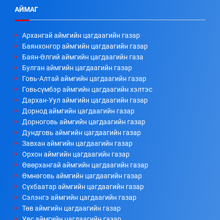
АЙМАГ
Архангай аймгийн цагдаагийн газар
Баянхонгор аймгийн цагдаагийн газар
Баян-Өлгий аймгийн цагдаагийн газа
Булган аймгийн цагдаагийн газар
Говь-Алтай аймгийн цагдаагийн газар
Говьсүмбэр аймгийн цагдаагийн хэлтэс
Дархан-Уул аймгийн цагдаагийн газар
Дорнод аймгийн цагдаагийн газар
Дорноговь аймгийн цагдаагийн газар
Дундговь аймгийн цагдаагийн газар
Завхан аймгийн цагдаагийн газар
Орхон аймгийн цагдаагийн газар
Өвөрхангай аймгийн цагдаагийн газар
Өмнөговь аймгийн цагдаагийн газар
Сүхбаатар аймгийн цагдаагийн газар
Сэлэнгэ аймгийн цагдаагийн газар
Төв аймгийн цагдаагийн газар
Увс аймгийн цагдаагийн газар