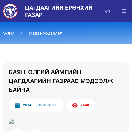
ЦАГДААГИЙН ЕРӨНХИЙ
en
ГАЗАР
Эхлэл
Мэдээ мэдээлэл
БАЯН-ӨЛГИЙ АЙМГИЙН
ЦАГДААГИЙН ГАЗРААС МЭДЭЭЛЖ
БАЙНА
2014-11-12 00:00:00
2640