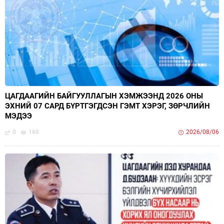
ЦАГДААГИЙН БАЙГУУЛЛАГЫН ХЭМЖЭЭНД 2026 ОНЫ
ЭХНИЙ 07 САРД БҮРТГЭГДСЭН ГЭМТ ХЭРЭГ, ЗӨРЧЛИЙН
МЭДЭЭ
0
160
2026/08/06