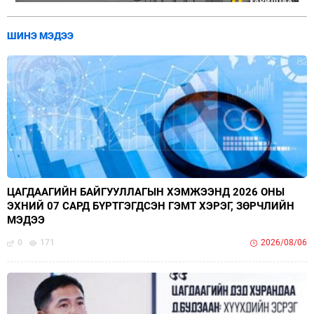
ШИНЭ МЭДЭЭ
ЦАГДААГИЙН БАЙГУУЛЛАГЫН ХЭМЖЭЭНД 2026 ОНЫ
ЭХНИЙ 07 САРД БҮРТГЭГДСЭН ГЭМТ ХЭРЭГ, ЗӨРЧЛИЙН
МЭДЭЭ
0
171
2026/08/06