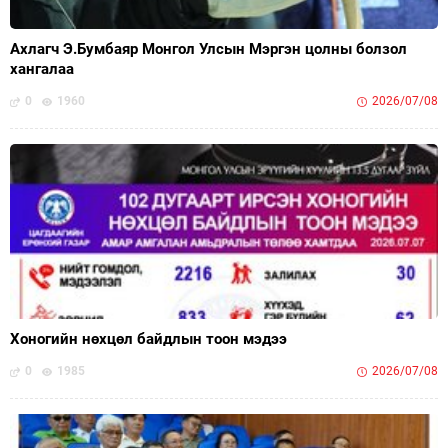
Ахлагч Э.Бумбаяр Монгол Улсын Мэргэн цолны болзол
хангалаа
0
1960
2026/07/08
Хоногийн нөхцөл байдлын тоон мэдээ
0
1985
2026/07/08