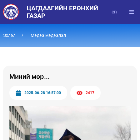
ЦАГДААГИЙН ЕРӨНХИЙ
en
ГАЗАР
Эхлэл
Мэдээ мэдээлэл
Миний мөр...
2025-06-28 16:57:00
2417