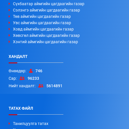
Сүхбаатар аймгийн цагдаагийн газар
Сэлэнгэ аймгийн цагдаагийн газар
Төв аймгийн цагдаагийн газар
Увс аймгийн цагдаагийн газар
Ховд аймгийн цагдаагийн газар
Хөвсгөл аймгийн цагдаагийн газар
Хэнтий аймгийн цагдаагийн газар
ХАНДАЛТ
Өнөөдөр:
746
Сар:
96233
Нийт хандалт:
5614891
ТАТАХ ФАЙЛ
Танилцуулга татах