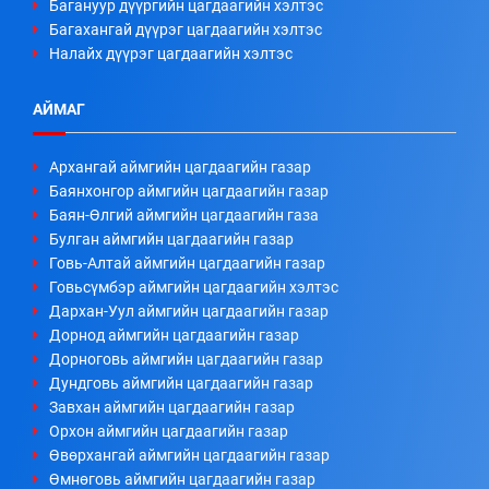
Багануур дүүргийн цагдаагийн хэлтэс
Багахангай дүүрэг цагдаагийн хэлтэс
Налайх дүүрэг цагдаагийн хэлтэс
АЙМАГ
Архангай аймгийн цагдаагийн газар
Баянхонгор аймгийн цагдаагийн газар
Баян-Өлгий аймгийн цагдаагийн газа
Булган аймгийн цагдаагийн газар
Говь-Алтай аймгийн цагдаагийн газар
Говьсүмбэр аймгийн цагдаагийн хэлтэс
Дархан-Уул аймгийн цагдаагийн газар
Дорнод аймгийн цагдаагийн газар
Дорноговь аймгийн цагдаагийн газар
Дундговь аймгийн цагдаагийн газар
Завхан аймгийн цагдаагийн газар
Орхон аймгийн цагдаагийн газар
Өвөрхангай аймгийн цагдаагийн газар
Өмнөговь аймгийн цагдаагийн газар