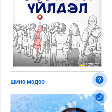
ШИНЭ МЭДЭЭ