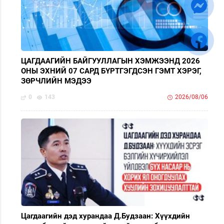
ЦАГДААГИЙН БАЙГУУЛЛАГЫН ХЭМЖЭЭНД 2026
ОНЫ ЭХНИЙ 07 САРД БҮРТГЭГДСЭН ГЭМТ ХЭРЭГ,
ЗӨРЧЛИЙН МЭДЭЭ
0
143
2026/08/06
Цагдаагийн дэд хурандаа Д.Будзаан: Хүүхдийн