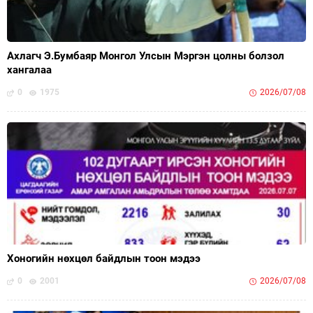
Ахлагч Э.Бумбаяр Монгол Улсын Мэргэн цолны болзол
хангалаа
0
1975
2026/07/08
Хоногийн нөхцөл байдлын тоон мэдээ
0
2001
2026/07/08