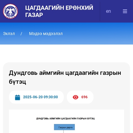
ЦАГДААГИЙН ЕРӨНХИЙ
en
ГАЗАР
Эхлэл
Мэдээ мэдээлэл
Дундговь аймгийн цагдаагийн газрын
бүтэц
2025-06-20 09:30:00
696