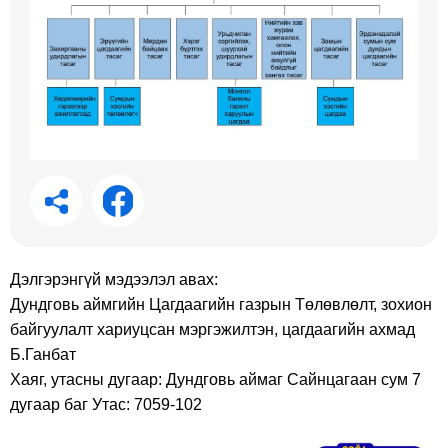
Дэлгэрэнгүй мэдээлэл авах:
Дундговь аймгийн Цагдаагийн газрын Төлөвлөлт, зохион
байгуулалт хариуцсан мэргэжилтэн, цагдаагийн ахмад
Б.Ганбат
Хаяг, утасны дугаар: Дундговь аймаг Сайнцагаан сум 7
дугаар баг Утас: 7059-102