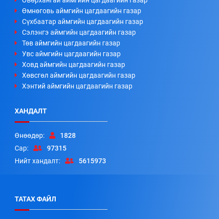
Өвөрхангай аймгийн цагдаагийн газар
Өмнөговь аймгийн цагдаагийн газар
Сүхбаатар аймгийн цагдаагийн газар
Сэлэнгэ аймгийн цагдаагийн газар
Төв аймгийн цагдаагийн газар
Увс аймгийн цагдаагийн газар
Ховд аймгийн цагдаагийн газар
Хөвсгөл аймгийн цагдаагийн газар
Хэнтий аймгийн цагдаагийн газар
ХАНДАЛТ
Өнөөдөр:
1828
Сар:
97315
Нийт хандалт:
5615973
ТАТАХ ФАЙЛ