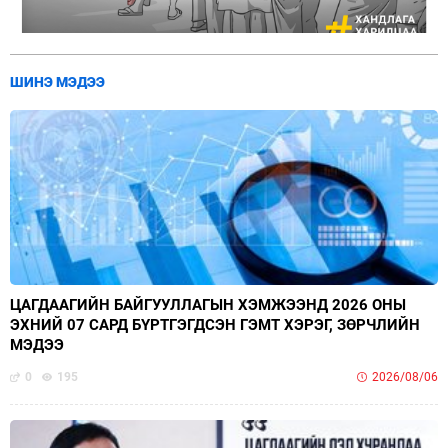
ШИНЭ МЭДЭЭ
ЦАГДААГИЙН БАЙГУУЛЛАГЫН ХЭМЖЭЭНД 2026 ОНЫ
ЭХНИЙ 07 САРД БҮРТГЭГДСЭН ГЭМТ ХЭРЭГ, ЗӨРЧЛИЙН
МЭДЭЭ
0
195
2026/08/06