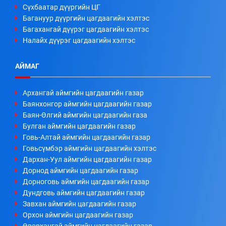
Сүхбаатар дүүргийн ЦГ
Багануур дүүргийн цагдаагийн хэлтэс
Багахангай дүүрэг цагдаагийн хэлтэс
Налайх дүүрэг цагдаагийн хэлтэс
АЙМАГ
Архангай аймгийн цагдаагийн газар
Баянхонгор аймгийн цагдаагийн газар
Баян-Өлгий аймгийн цагдаагийн газа
Булган аймгийн цагдаагийн газар
Говь-Алтай аймгийн цагдаагийн газар
Говьсүмбэр аймгийн цагдаагийн хэлтэс
Дархан-Уул аймгийн цагдаагийн газар
Дорнод аймгийн цагдаагийн газар
Дорноговь аймгийн цагдаагийн газар
Дундговь аймгийн цагдаагийн газар
Завхан аймгийн цагдаагийн газар
Орхон аймгийн цагдаагийн газар