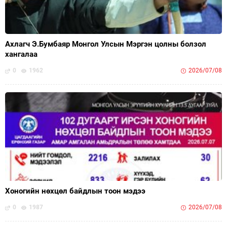
Ахлагч Э.Бумбаяр Монгол Улсын Мэргэн цолны болзол
хангалаа
0
1962
2026/07/08
Хоногийн нөхцөл байдлын тоон мэдээ
0
1987
2026/07/08