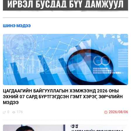
ШИНЭ МЭДЭЭ
ЦАГДААГИЙН БАЙГУУЛЛАГЫН ХЭМЖЭЭНД 2026 ОНЫ
ЭХНИЙ 07 САРД БҮРТГЭГДСЭН ГЭМТ ХЭРЭГ, ЗӨРЧЛИЙН
МЭДЭЭ
0
176
2026/08/06