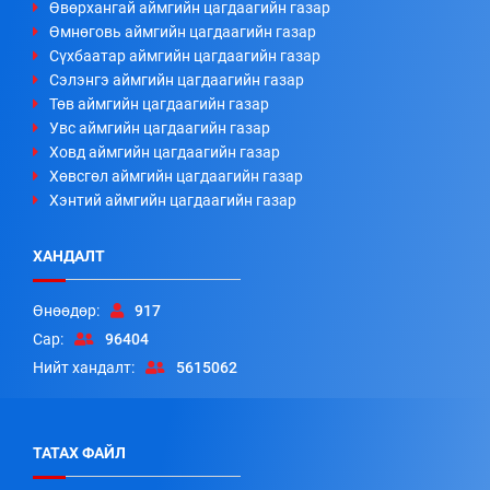
Өвөрхангай аймгийн цагдаагийн газар
Өмнөговь аймгийн цагдаагийн газар
Сүхбаатар аймгийн цагдаагийн газар
Сэлэнгэ аймгийн цагдаагийн газар
Төв аймгийн цагдаагийн газар
Увс аймгийн цагдаагийн газар
Ховд аймгийн цагдаагийн газар
Хөвсгөл аймгийн цагдаагийн газар
Хэнтий аймгийн цагдаагийн газар
ХАНДАЛТ
Өнөөдөр:
917
Сар:
96404
Нийт хандалт:
5615062
ТАТАХ ФАЙЛ