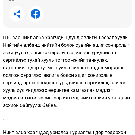
ЦЕГ-аас нийт алба хаагчдын дунд авлигын эсрэг хууль,
Нийтийн албанд нийтийн болон хувийн ашиг сонирхлыг
зохицуулах, аши
г сонирхлын зөрчлөөс урьдчилан
сэргийлэх тухай хууль тогтоомжийг таниулах,
эдгээрийг өдөр тутмын үйл ажиллагаандаа мөрдлөг
болгож хэрэглэх, авлига болон ашиг сонирхлын
зөрчилд өртөх эрсдлээс урьдчилан сэргийлэх, аливаа
хууль бус үйлдлээс өөрийгөө хамгаалах мэдлэг
мэдээлэл өгөх зорилгоор илтгэл, нийтлэлийн уралдаан
зохион байгуулж байна.
Нийт алба хаагчдад уриалсан уриалгын дор тодорхой