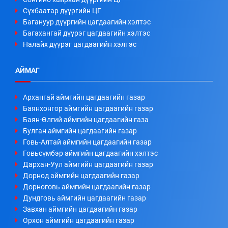
Сүхбаатар дүүргийн ЦГ
Багануур дүүргийн цагдаагийн хэлтэс
Багахангай дүүрэг цагдаагийн хэлтэс
Налайх дүүрэг цагдаагийн хэлтэс
АЙМАГ
Архангай аймгийн цагдаагийн газар
Баянхонгор аймгийн цагдаагийн газар
Баян-Өлгий аймгийн цагдаагийн газа
Булган аймгийн цагдаагийн газар
Говь-Алтай аймгийн цагдаагийн газар
Говьсүмбэр аймгийн цагдаагийн хэлтэс
Дархан-Уул аймгийн цагдаагийн газар
Дорнод аймгийн цагдаагийн газар
Дорноговь аймгийн цагдаагийн газар
Дундговь аймгийн цагдаагийн газар
Завхан аймгийн цагдаагийн газар
Орхон аймгийн цагдаагийн газар