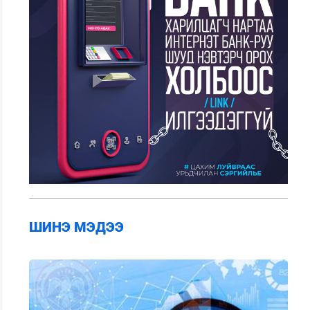
ШИНЭ МЭДЭЭ