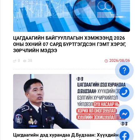
ЦАГДААГИЙН БАЙГУУЛЛАГЫН ХЭМЖЭЭНД 2026
ОНЫ ЭХНИЙ 07 САРД БҮРТГЭГДСЭН ГЭМТ ХЭРЭГ,
ЗӨРЧЛИЙН МЭДЭЭ
0
38
2026/08/06
Цагдаагийн дэд хурандаа Д.Будзаан: Хүүхдийн