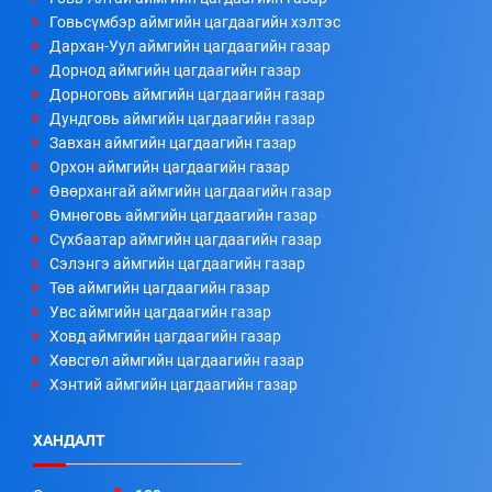
Говьсүмбэр аймгийн цагдаагийн хэлтэс
Дархан-Уул аймгийн цагдаагийн газар
Дорнод аймгийн цагдаагийн газар
Дорноговь аймгийн цагдаагийн газар
Дундговь аймгийн цагдаагийн газар
Завхан аймгийн цагдаагийн газар
Орхон аймгийн цагдаагийн газар
Өвөрхангай аймгийн цагдаагийн газар
Өмнөговь аймгийн цагдаагийн газар
Сүхбаатар аймгийн цагдаагийн газар
Сэлэнгэ аймгийн цагдаагийн газар
Төв аймгийн цагдаагийн газар
Увс аймгийн цагдаагийн газар
Ховд аймгийн цагдаагийн газар
Хөвсгөл аймгийн цагдаагийн газар
Хэнтий аймгийн цагдаагийн газар
ХАНДАЛТ