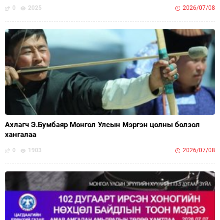
0
2025
2026/07/08
Ахлагч Э.Бумбаяр Монгол Улсын Мэргэн цолны болзол
хангалаа
0
1903
2026/07/08