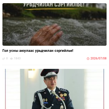
Гол усны аюулаас урьдчилан сэргийлье!
0
1843
2026/07/08