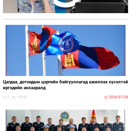
Цагдаа, дотоодын цэргийн байгууллагад ажиллах хүсэлтэй
иргэдийн анхааралд
0
14540
2026/07/28