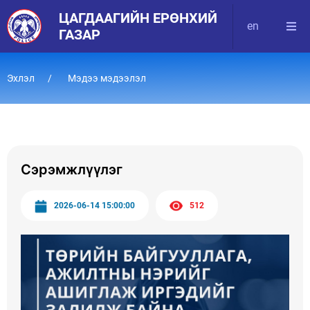
ЦАГДААГИЙН ЕРӨНХИЙ
en
ГАЗАР
Эхлэл
Мэдээ мэдээлэл
Сэрэмжлүүлэг
2026-06-14 15:00:00
512