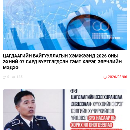
ЦАГДААГИЙН БАЙГУУЛЛАГЫН ХЭМЖЭЭНД 2026 ОНЫ
ЭХНИЙ 07 САРД БҮРТГЭГДСЭН ГЭМТ ХЭРЭГ, ЗӨРЧЛИЙН
МЭДЭЭ
0
135
2026/08/06