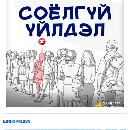
ШИНЭ МЭДЭЭ