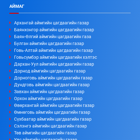
АЙМАГ
Архангай аймгийн цагдаагийн газар
Баянхонгор аймгийн цагдаагийн газар
Баян-Өлгий аймгийн цагдаагийн газа
Булган аймгийн цагдаагийн газар
Говь-Алтай аймгийн цагдаагийн газар
Говьсүмбэр аймгийн цагдаагийн хэлтэс
Дархан-Уул аймгийн цагдаагийн газар
Дорнод аймгийн цагдаагийн газар
Дорноговь аймгийн цагдаагийн газар
Дундговь аймгийн цагдаагийн газар
Завхан аймгийн цагдаагийн газар
Орхон аймгийн цагдаагийн газар
Өвөрхангай аймгийн цагдаагийн газар
Өмнөговь аймгийн цагдаагийн газар
Сүхбаатар аймгийн цагдаагийн газар
Сэлэнгэ аймгийн цагдаагийн газар
Төв аймгийн цагдаагийн газар
Увс аймгийн цагдаагийн газар