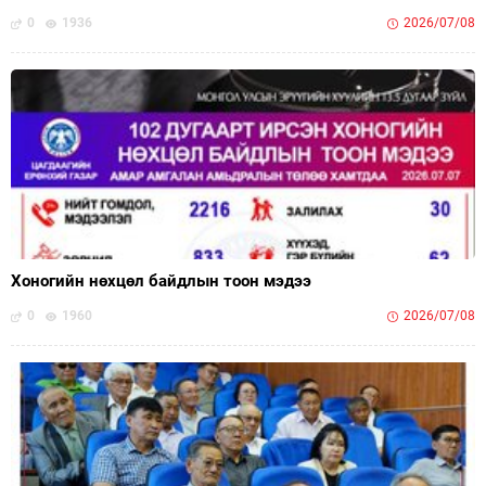
0
1936
2026/07/08
Хоногийн нөхцөл байдлын тоон мэдээ
0
1960
2026/07/08