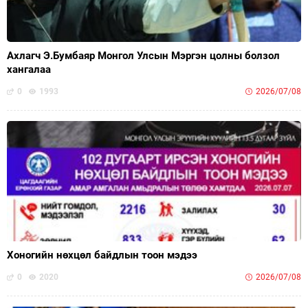
Ахлагч Э.Бумбаяр Монгол Улсын Мэргэн цолны болзол
хангалаа
0
1993
2026/07/08
Хоногийн нөхцөл байдлын тоон мэдээ
0
2020
2026/07/08