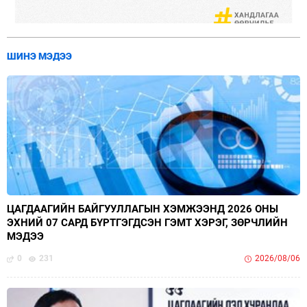
ШИНЭ МЭДЭЭ
ЦАГДААГИЙН БАЙГУУЛЛАГЫН ХЭМЖЭЭНД 2026 ОНЫ
ЭХНИЙ 07 САРД БҮРТГЭГДСЭН ГЭМТ ХЭРЭГ, ЗӨРЧЛИЙН
МЭДЭЭ
0
231
2026/08/06