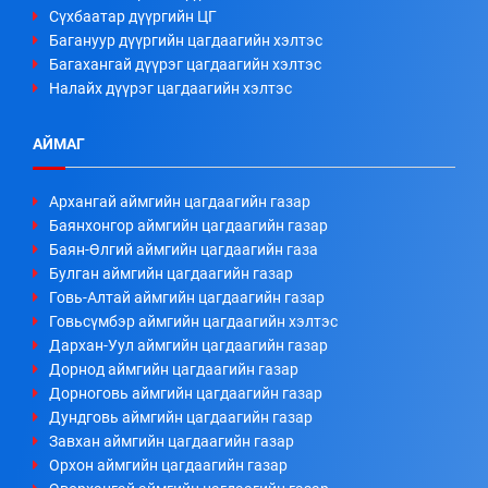
Сүхбаатар дүүргийн ЦГ
Багануур дүүргийн цагдаагийн хэлтэс
Багахангай дүүрэг цагдаагийн хэлтэс
Налайх дүүрэг цагдаагийн хэлтэс
АЙМАГ
Архангай аймгийн цагдаагийн газар
Баянхонгор аймгийн цагдаагийн газар
Баян-Өлгий аймгийн цагдаагийн газа
Булган аймгийн цагдаагийн газар
Говь-Алтай аймгийн цагдаагийн газар
Говьсүмбэр аймгийн цагдаагийн хэлтэс
Дархан-Уул аймгийн цагдаагийн газар
Дорнод аймгийн цагдаагийн газар
Дорноговь аймгийн цагдаагийн газар
Дундговь аймгийн цагдаагийн газар
Завхан аймгийн цагдаагийн газар
Орхон аймгийн цагдаагийн газар