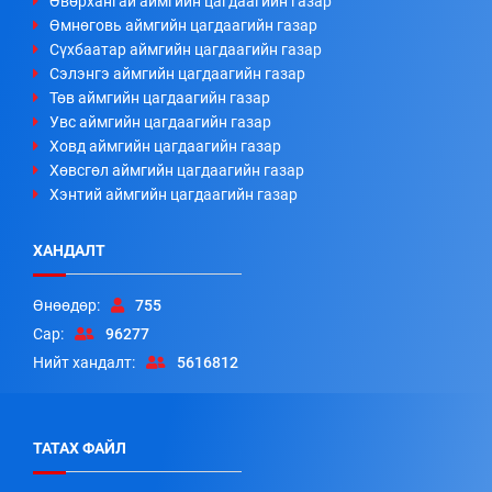
Өвөрхангай аймгийн цагдаагийн газар
Өмнөговь аймгийн цагдаагийн газар
Сүхбаатар аймгийн цагдаагийн газар
Сэлэнгэ аймгийн цагдаагийн газар
Төв аймгийн цагдаагийн газар
Увс аймгийн цагдаагийн газар
Ховд аймгийн цагдаагийн газар
Хөвсгөл аймгийн цагдаагийн газар
Хэнтий аймгийн цагдаагийн газар
ХАНДАЛТ
Өнөөдөр:
755
Сар:
96277
Нийт хандалт:
5616812
ТАТАХ ФАЙЛ