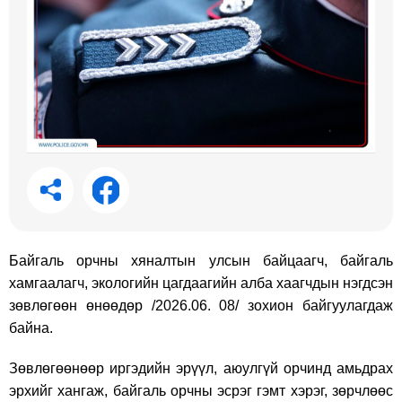
Байгаль орчны хяналтын улсын байцаагч, байгаль
хамгаалагч, экологийн цагдаагийн алба хаагчдын нэгдсэн
зөвлөгөөн өнөөдөр /2026.06. 08/ зохион байгуулагдаж
байна.
Зөвлөгөөнөөр иргэдийн эрүүл, аюулгүй орчинд амьдрах
эрхийг хангаж, байгаль орчны эсрэг гэмт хэрэг, зөрчлөөс