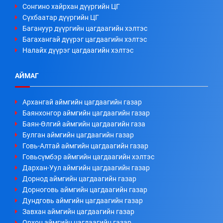
Сонгино хайрхан дүүргийн ЦГ
Сүхбаатар дүүргийн ЦГ
Багануур дүүргийн цагдаагийн хэлтэс
Багахангай дүүрэг цагдаагийн хэлтэс
Налайх дүүрэг цагдаагийн хэлтэс
АЙМАГ
Архангай аймгийн цагдаагийн газар
Баянхонгор аймгийн цагдаагийн газар
Баян-Өлгий аймгийн цагдаагийн газа
Булган аймгийн цагдаагийн газар
Говь-Алтай аймгийн цагдаагийн газар
Говьсүмбэр аймгийн цагдаагийн хэлтэс
Дархан-Уул аймгийн цагдаагийн газар
Дорнод аймгийн цагдаагийн газар
Дорноговь аймгийн цагдаагийн газар
Дундговь аймгийн цагдаагийн газар
Завхан аймгийн цагдаагийн газар
Орхон аймгийн цагдаагийн газар