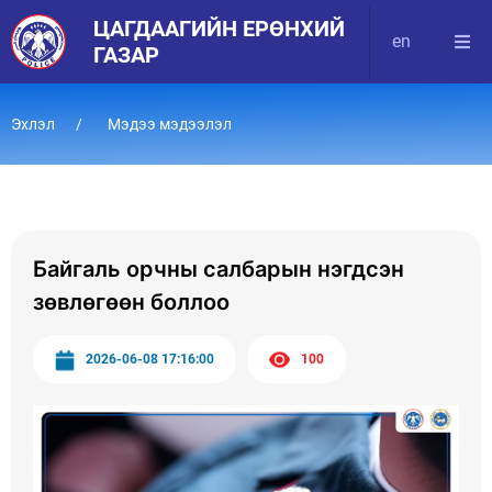
ЦАГДААГИЙН ЕРӨНХИЙ
en
ГАЗАР
Эхлэл
Мэдээ мэдээлэл
Байгаль орчны салбарын нэгдсэн
зөвлөгөөн боллоо
2026-06-08 17:16:00
100