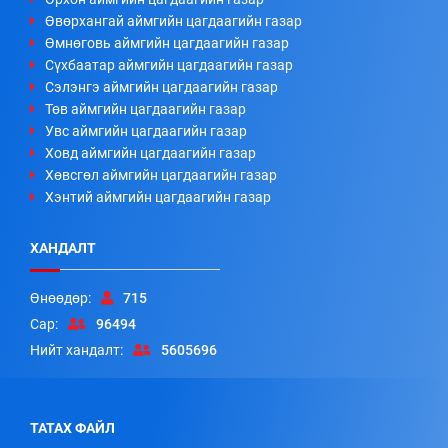
Өвөрхангай аймгийн цагдаагийн газар
Өмнөговь аймгийн цагдаагийн газар
Сүхбаатар аймгийн цагдаагийн газар
Сэлэнгэ аймгийн цагдаагийн газар
Төв аймгийн цагдаагийн газар
Увс аймгийн цагдаагийн газар
Ховд аймгийн цагдаагийн газар
Хөвсгөл аймгийн цагдаагийн газар
Хэнтий аймгийн цагдаагийн газар
ХАНДАЛТ
Өнөөдөр:
715
Сар:
96494
Нийт хандалт:
5605696
ТАТАХ ФАЙЛ