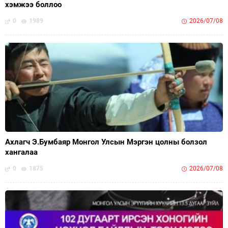
хэмжээ боллоо
0
1989
2026/07/08
Ахлагч Э.Бумбаяр Монгол Улсын Мэргэн цолны болзол
хангалаа
0
1875
2026/07/08