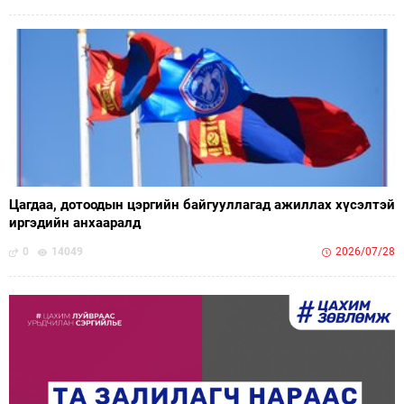
Цагдаа, дотоодын цэргийн байгууллагад ажиллах хүсэлтэй
иргэдийн анхааралд
0
14049
2026/07/28