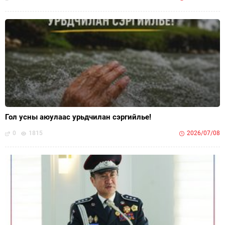
Гол усны аюулаас урьдчилан сэргийлье!
0
1815
2026/07/08