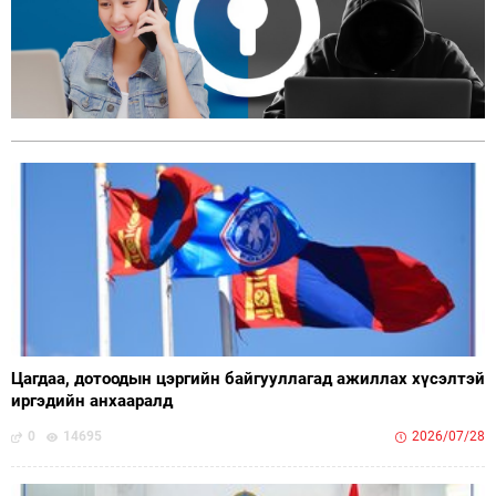
Цагдаа, дотоодын цэргийн байгууллагад ажиллах хүсэлтэй
иргэдийн анхааралд
0
14695
2026/07/28