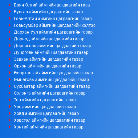
Баян-Өлгий аймгийн цагдаагийн газа
Булган аймгийн цагдаагийн газар
Говь-Алтай аймгийн цагдаагийн газар
Говьсүмбэр аймгийн цагдаагийн хэлтэс
Дархан-Уул аймгийн цагдаагийн газар
Дорнод аймгийн цагдаагийн газар
Дорноговь аймгийн цагдаагийн газар
Дундговь аймгийн цагдаагийн газар
Завхан аймгийн цагдаагийн газар
Орхон аймгийн цагдаагийн газар
Өвөрхангай аймгийн цагдаагийн газар
Өмнөговь аймгийн цагдаагийн газар
Сүхбаатар аймгийн цагдаагийн газар
Сэлэнгэ аймгийн цагдаагийн газар
Төв аймгийн цагдаагийн газар
Увс аймгийн цагдаагийн газар
Ховд аймгийн цагдаагийн газар
Хөвсгөл аймгийн цагдаагийн газар
Хэнтий аймгийн цагдаагийн газар