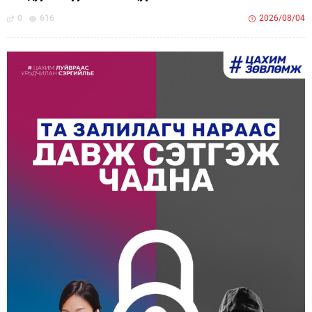
0
616
2026/08/04