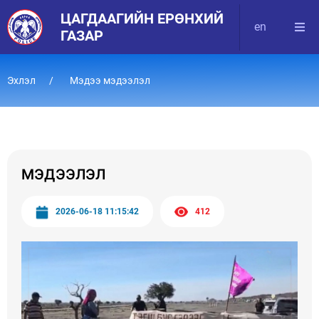
ЦАГДААГИЙН ЕРӨНХИЙ
en
ГАЗАР
Эхлэл
Мэдээ мэдээлэл
МЭДЭЭЛЭЛ
2026-06-18 11:15:42
412