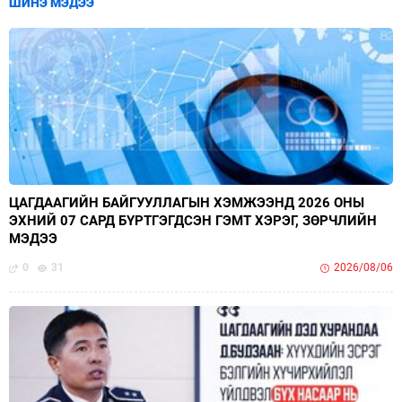
ШИНЭ МЭДЭЭ
ЦАГДААГИЙН БАЙГУУЛЛАГЫН ХЭМЖЭЭНД 2026 ОНЫ
ЭХНИЙ 07 САРД БҮРТГЭГДСЭН ГЭМТ ХЭРЭГ, ЗӨРЧЛИЙН
МЭДЭЭ
0
31
2026/08/06