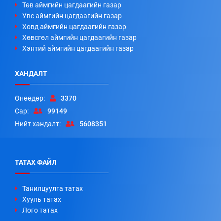
Төв аймгийн цагдаагийн газар
Увс аймгийн цагдаагийн газар
Ховд аймгийн цагдаагийн газар
Хөвсгөл аймгийн цагдаагийн газар
Хэнтий аймгийн цагдаагийн газар
ХАНДАЛТ
Өнөөдөр:
3370
Сар:
99149
Нийт хандалт:
5608351
ТАТАХ ФАЙЛ
Танилцуулга татах
Хууль татах
Лого татах