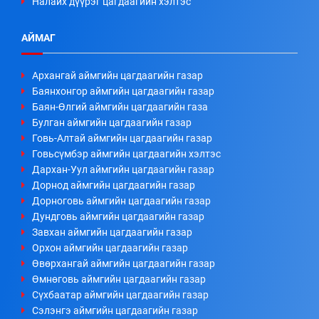
Налайх дүүрэг цагдаагийн хэлтэс
АЙМАГ
Архангай аймгийн цагдаагийн газар
Баянхонгор аймгийн цагдаагийн газар
Баян-Өлгий аймгийн цагдаагийн газа
Булган аймгийн цагдаагийн газар
Говь-Алтай аймгийн цагдаагийн газар
Говьсүмбэр аймгийн цагдаагийн хэлтэс
Дархан-Уул аймгийн цагдаагийн газар
Дорнод аймгийн цагдаагийн газар
Дорноговь аймгийн цагдаагийн газар
Дундговь аймгийн цагдаагийн газар
Завхан аймгийн цагдаагийн газар
Орхон аймгийн цагдаагийн газар
Өвөрхангай аймгийн цагдаагийн газар
Өмнөговь аймгийн цагдаагийн газар
Сүхбаатар аймгийн цагдаагийн газар
Сэлэнгэ аймгийн цагдаагийн газар