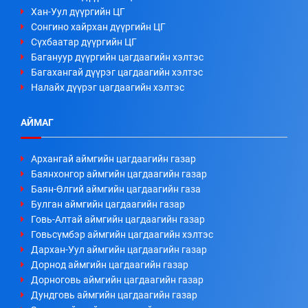
Хан-Уул дүүргийн ЦГ
Сонгино хайрхан дүүргийн ЦГ
Сүхбаатар дүүргийн ЦГ
Багануур дүүргийн цагдаагийн хэлтэс
Багахангай дүүрэг цагдаагийн хэлтэс
Налайх дүүрэг цагдаагийн хэлтэс
АЙМАГ
Архангай аймгийн цагдаагийн газар
Баянхонгор аймгийн цагдаагийн газар
Баян-Өлгий аймгийн цагдаагийн газа
Булган аймгийн цагдаагийн газар
Говь-Алтай аймгийн цагдаагийн газар
Говьсүмбэр аймгийн цагдаагийн хэлтэс
Дархан-Уул аймгийн цагдаагийн газар
Дорнод аймгийн цагдаагийн газар
Дорноговь аймгийн цагдаагийн газар
Дундговь аймгийн цагдаагийн газар