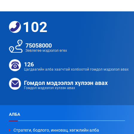
102
75058000
Зөвлөгөө мэдээлэл өгөх
126
Цагдаагийн алба хаагчтай холбоотой гомдол мэдээлэл авах
Гомдол мэдээлэл хүлээн авах
Гомдол мэдээлэл хүлээн авах
АЛБА
Стратеги, бодлого, инновац, хөгжлийн алба