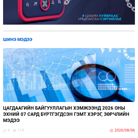
ШИНЭ МЭДЭЭ
ЦАГДААГИЙН БАЙГУУЛЛАГЫН ХЭМЖЭЭНД 2026 ОНЫ
ЭХНИЙ 07 САРД БҮРТГЭГДСЭН ГЭМТ ХЭРЭГ, ЗӨРЧЛИЙН
МЭДЭЭ
0
113
2026/08/06