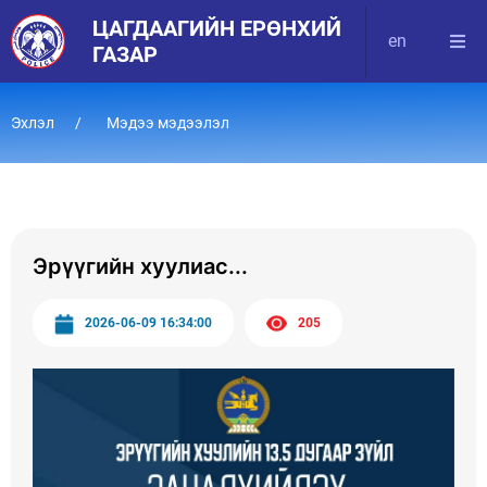
ЦАГДААГИЙН ЕРӨНХИЙ
en
ГАЗАР
Эхлэл
Мэдээ мэдээлэл
Эрүүгийн хуулиас...
2026-06-09 16:34:00
205