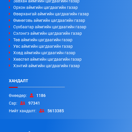
Завхан аймгийн цагдаагийн газар
Орхон аймгийн цагдаагийн газар
Өвөрхангай аймгийн цагдаагийн газар
Өмнөговь аймгийн цагдаагийн газар
Сүхбаатар аймгийн цагдаагийн газар
Сэлэнгэ аймгийн цагдаагийн газар
Төв аймгийн цагдаагийн газар
Увс аймгийн цагдаагийн газар
Ховд аймгийн цагдаагийн газар
Хөвсгөл аймгийн цагдаагийн газар
Хэнтий аймгийн цагдаагийн газар
ХАНДАЛТ
Өнөөдөр:
1186
Сар:
97341
Нийт хандалт:
5613385