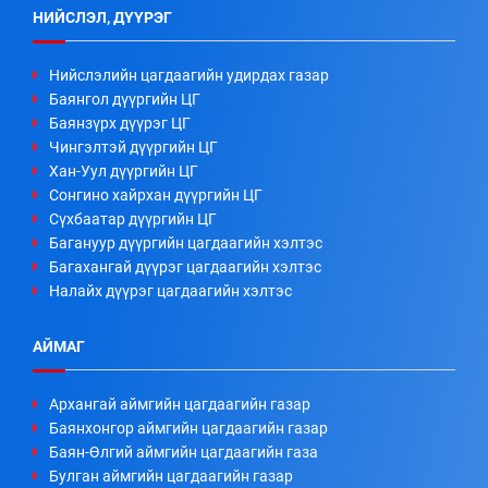
НИЙСЛЭЛ, ДҮҮРЭГ
Нийслэлийн цагдаагийн удирдах газар
Баянгол дүүргийн ЦГ
Баянзүрх дүүрэг ЦГ
Чингэлтэй дүүргийн ЦГ
Хан-Уул дүүргийн ЦГ
Сонгино хайрхан дүүргийн ЦГ
Сүхбаатар дүүргийн ЦГ
Багануур дүүргийн цагдаагийн хэлтэс
Багахангай дүүрэг цагдаагийн хэлтэс
Налайх дүүрэг цагдаагийн хэлтэс
АЙМАГ
Архангай аймгийн цагдаагийн газар
Баянхонгор аймгийн цагдаагийн газар
Баян-Өлгий аймгийн цагдаагийн газа
Булган аймгийн цагдаагийн газар