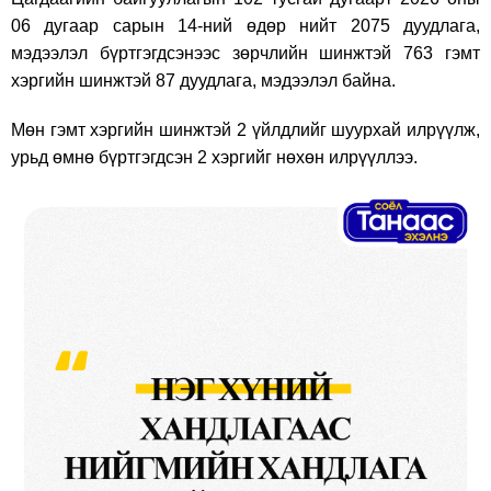
06 дугаар сарын 14-ний өдөр нийт 2075 дуудлага,
мэдээлэл бүртгэгдсэнээс зөрчлийн шинжтэй 763 гэмт
хэргийн шинжтэй 87 дуудлага, мэдээлэл байна.
Мөн гэмт хэргийн шинжтэй 2 үйлдлийг шуурхай илрүүлж,
урьд өмнө бүртгэгдсэн 2 хэргийг нөхөн илрүүллээ.