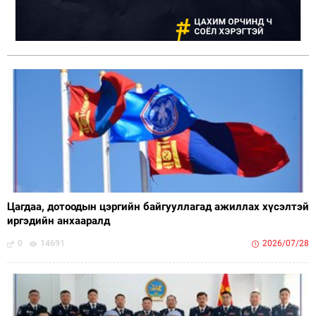
Цагдаа, дотоодын цэргийн байгууллагад ажиллах хүсэлтэй
иргэдийн анхааралд
0
14691
2026/07/28