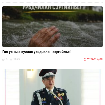
Гол усны аюулаас урьдчилан сэргийлье!
0
1875
2026/07/08