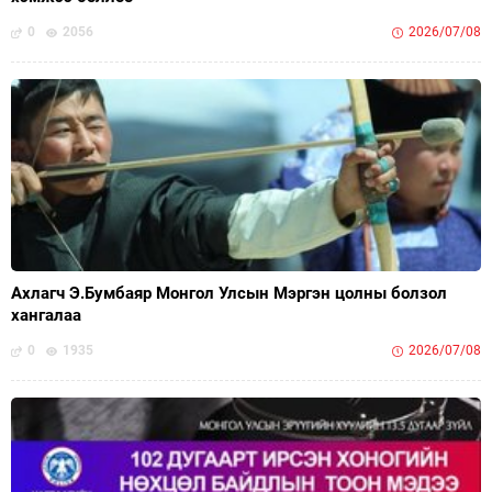
0
2056
2026/07/08
Ахлагч Э.Бумбаяр Монгол Улсын Мэргэн цолны болзол
хангалаа
0
1935
2026/07/08