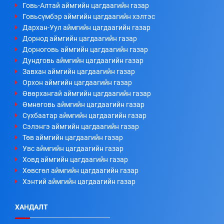
Говь-Алтай аймгийн цагдаагийн газар
Говьсүмбэр аймгийн цагдаагийн хэлтэс
Дархан-Уул аймгийн цагдаагийн газар
Дорнод аймгийн цагдаагийн газар
Дорноговь аймгийн цагдаагийн газар
Дундговь аймгийн цагдаагийн газар
Завхан аймгийн цагдаагийн газар
Орхон аймгийн цагдаагийн газар
Өвөрхангай аймгийн цагдаагийн газар
Өмнөговь аймгийн цагдаагийн газар
Сүхбаатар аймгийн цагдаагийн газар
Сэлэнгэ аймгийн цагдаагийн газар
Төв аймгийн цагдаагийн газар
Увс аймгийн цагдаагийн газар
Ховд аймгийн цагдаагийн газар
Хөвсгөл аймгийн цагдаагийн газар
Хэнтий аймгийн цагдаагийн газар
ХАНДАЛТ