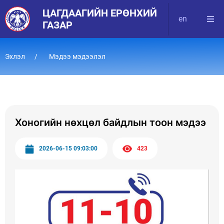
ЦАГДААГИЙН ЕРӨНХИЙ
en
ГАЗАР
Эхлэл
Мэдээ мэдээлэл
Хоногийн нөхцөл байдлын тоон мэдээ
2026-06-15 09:03:00
423