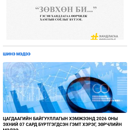
ШИНЭ МЭДЭЭ
ЦАГДААГИЙН БАЙГУУЛЛАГЫН ХЭМЖЭЭНД 2026 ОНЫ
ЭХНИЙ 07 САРД БҮРТГЭГДСЭН ГЭМТ ХЭРЭГ, ЗӨРЧЛИЙН