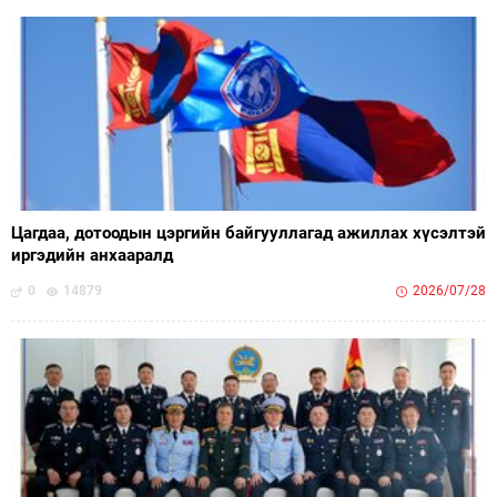
Цагдаа, дотоодын цэргийн байгууллагад ажиллах хүсэлтэй
иргэдийн анхааралд
0
14879
2026/07/28