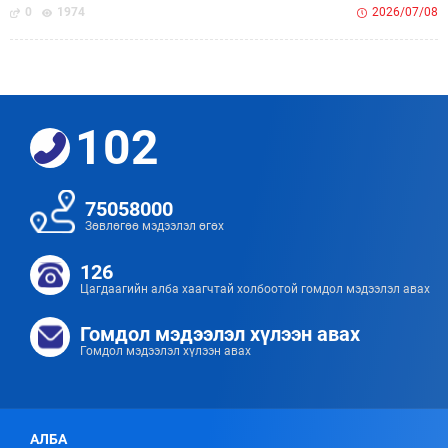
0
1974
2026/07/08
102
75058000
Зөвлөгөө мэдээлэл өгөх
126
Цагдаагийн алба хаагчтай холбоотой гомдол мэдээлэл авах
Гомдол мэдээлэл хүлээн авах
Гомдол мэдээлэл хүлээн авах
АЛБА