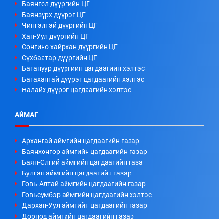
Баянгол дүүргийн ЦГ
Баянзүрх дүүрэг ЦГ
Чингэлтэй дүүргийн ЦГ
Хан-Уул дүүргийн ЦГ
Сонгино хайрхан дүүргийн ЦГ
Сүхбаатар дүүргийн ЦГ
Багануур дүүргийн цагдаагийн хэлтэс
Багахангай дүүрэг цагдаагийн хэлтэс
Налайх дүүрэг цагдаагийн хэлтэс
АЙМАГ
Архангай аймгийн цагдаагийн газар
Баянхонгор аймгийн цагдаагийн газар
Баян-Өлгий аймгийн цагдаагийн газа
Булган аймгийн цагдаагийн газар
Говь-Алтай аймгийн цагдаагийн газар
Говьсүмбэр аймгийн цагдаагийн хэлтэс
Дархан-Уул аймгийн цагдаагийн газар
Дорнод аймгийн цагдаагийн газар