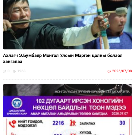
Ахлагч Э.Бумбаяр Монгол Улсын Мэргэн цолны болзол
хангалаа
0
1968
2026/07/08