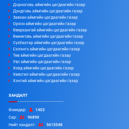
Дорноговь аймгийн цагдаагийн газар
Дундговь аймгийн цагдаагийн газар
Завхан аймгийн цагдаагийн газар
Орхон аймгийн цагдаагийн газар
Өвөрхангай аймгийн цагдаагийн газар
Өмнөговь аймгийн цагдаагийн газар
Сүхбаатар аймгийн цагдаагийн газар
Сэлэнгэ аймгийн цагдаагийн газар
Төв аймгийн цагдаагийн газар
Увс аймгийн цагдаагийн газар
Ховд аймгийн цагдаагийн газар
Хөвсгөл аймгийн цагдаагийн газар
Хэнтий аймгийн цагдаагийн газар
ХАНДАЛТ
Өнөөдөр:
1403
Сар:
96890
Нийт хандалт:
5615548