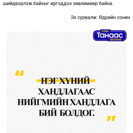
шийдвэрлэж байхыг иргэддээ зөвлөмөөр байна.
Эх сурвалж: Өдрийн сонин