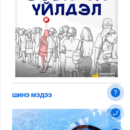
ШИНЭ МЭДЭЭ