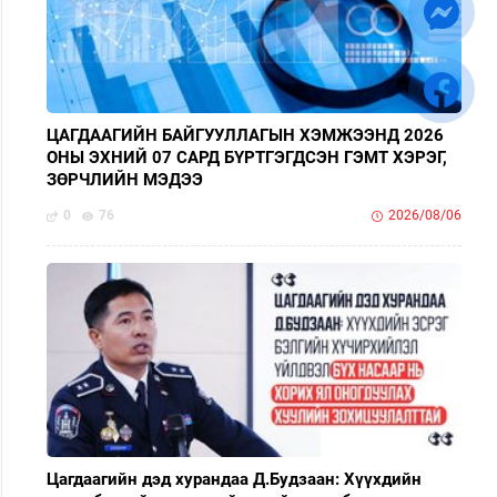
ЦАГДААГИЙН БАЙГУУЛЛАГЫН ХЭМЖЭЭНД 2026
ОНЫ ЭХНИЙ 07 САРД БҮРТГЭГДСЭН ГЭМТ ХЭРЭГ,
ЗӨРЧЛИЙН МЭДЭЭ
0
76
2026/08/06
Цагдаагийн дэд хурандаа Д.Будзаан: Хүүхдийн