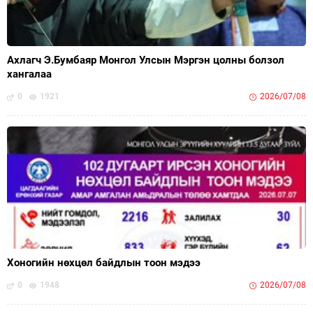
Ахлагч Э.Бумбаяр Монгол Улсын Мэргэн цолны болзол
хангалаа
0
1921
2026/07/08
Хоногийн нөхцөл байдлын тоон мэдээ
0
1948
2026/07/08