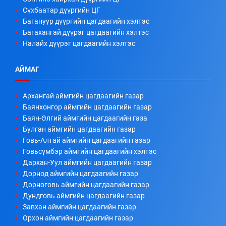
Сүхбаатар дүүргийн ЦГ
Багануур дүүргийн цагдаагийн хэлтэс
Багахангай дүүрэг цагдаагийн хэлтэс
Налайх дүүрэг цагдаагийн хэлтэс
АЙМАГ
Архангай аймгийн цагдаагийн газар
Баянхонгор аймгийн цагдаагийн газар
Баян-Өлгий аймгийн цагдаагийн газа
Булган аймгийн цагдаагийн газар
Говь-Алтай аймгийн цагдаагийн газар
Говьсүмбэр аймгийн цагдаагийн хэлтэс
Дархан-Уул аймгийн цагдаагийн газар
Дорнод аймгийн цагдаагийн газар
Дорноговь аймгийн цагдаагийн газар
Дундговь аймгийн цагдаагийн газар
Завхан аймгийн цагдаагийн газар
Орхон аймгийн цагдаагийн газар