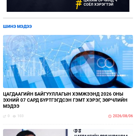
ШИНЭ МЭДЭЭ
ЦАГДААГИЙН БАЙГУУЛЛАГЫН ХЭМЖЭЭНД 2026 ОНЫ
ЭХНИЙ 07 САРД БҮРТГЭГДСЭН ГЭМТ ХЭРЭГ, ЗӨРЧЛИЙН
МЭДЭЭ
0
103
2026/08/06