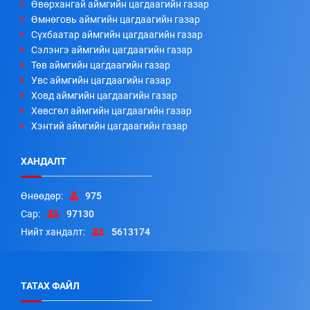
Өвөрхангай аймгийн цагдаагийн газар
Өмнөговь аймгийн цагдаагийн газар
Сүхбаатар аймгийн цагдаагийн газар
Сэлэнгэ аймгийн цагдаагийн газар
Төв аймгийн цагдаагийн газар
Увс аймгийн цагдаагийн газар
Ховд аймгийн цагдаагийн газар
Хөвсгөл аймгийн цагдаагийн газар
Хэнтий аймгийн цагдаагийн газар
ХАНДАЛТ
Өнөөдөр:
975
Сар:
97130
Нийт хандалт:
5613174
ТАТАХ ФАЙЛ