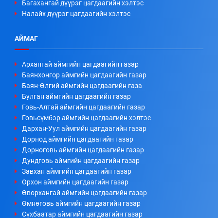
Багахангай дүүрэг цагдаагийн хэлтэс
Налайх дүүрэг цагдаагийн хэлтэс
АЙМАГ
Архангай аймгийн цагдаагийн газар
Баянхонгор аймгийн цагдаагийн газар
Баян-Өлгий аймгийн цагдаагийн газа
Булган аймгийн цагдаагийн газар
Говь-Алтай аймгийн цагдаагийн газар
Говьсүмбэр аймгийн цагдаагийн хэлтэс
Дархан-Уул аймгийн цагдаагийн газар
Дорнод аймгийн цагдаагийн газар
Дорноговь аймгийн цагдаагийн газар
Дундговь аймгийн цагдаагийн газар
Завхан аймгийн цагдаагийн газар
Орхон аймгийн цагдаагийн газар
Өвөрхангай аймгийн цагдаагийн газар
Өмнөговь аймгийн цагдаагийн газар
Сүхбаатар аймгийн цагдаагийн газар