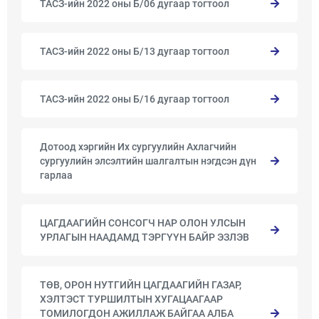
ТАСЗ-ийн 2022 оны Б/06 дугаар тогтоол
ТАСЗ-ийн 2022 оны Б/13 дугаар тогтоол
ТАСЗ-ийн 2022 оны Б/16 дугаар тогтоол
Дотоод хэргийн Их сургуулийн Ахлагчийн
сургуулийн элсэлтийн шалгалтын нэгдсэн дүн
гарлаа
ЦАГДААГИЙН СОНСОГЧ НАР ОЛОН УЛСЫН
УРЛАГЫН НААДАМД ТЭРГҮҮН БАЙР ЭЗЛЭВ
ТӨВ, ОРОН НУТГИЙН ЦАГДААГИЙН ГАЗАР,
ХЭЛТЭСТ ТУРШИЛТЫН ХУГАЦААГААР
ТОМИЛОГДОН АЖИЛЛАЖ БАЙГАА АЛБА