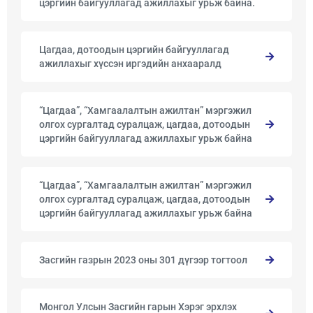
цэргийн байгууллагад ажиллахыг урьж байна.
Цагдаа, дотоодын цэргийн байгууллагад
ажиллахыг хүссэн иргэдийн анхааралд
“Цагдаа”, “Хамгаалалтын ажилтан” мэргэжил
олгох сургалтад суралцаж, цагдаа, дотоодын
цэргийн байгууллагад ажиллахыг урьж байна
“Цагдаа”, “Хамгаалалтын ажилтан” мэргэжил
олгох сургалтад суралцаж, цагдаа, дотоодын
цэргийн байгууллагад ажиллахыг урьж байна
Засгийн газрын 2023 оны 301 дүгээр тогтоол
Монгол Улсын Засгийн гарын Хэрэг эрхлэх