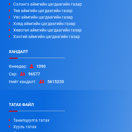
Сэлэнгэ аймгийн цагдаагийн газар
Төв аймгийн цагдаагийн газар
Увс аймгийн цагдаагийн газар
Ховд аймгийн цагдаагийн газар
Хөвсгөл аймгийн цагдаагийн газар
Хэнтий аймгийн цагдаагийн газар
ХАНДАЛТ
Өнөөдөр:
1090
Сар:
96577
Нийт хандалт:
5615235
ТАТАХ ФАЙЛ
Танилцуулга татах
Хууль татах