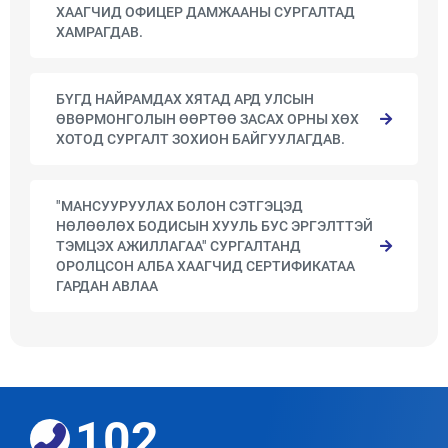
ХААГЧИД ОФИЦЕР ДАМЖААНЫ СУРГАЛТАД
ХАМРАГДАВ.
БҮГД НАЙРАМДАХ ХЯТАД АРД УЛСЫН
ӨВӨРМОНГОЛЫН ӨӨРТӨӨ ЗАСАХ ОРНЫ ХӨХ
ХОТОД СУРГАЛТ ЗОХИОН БАЙГУУЛАГДАВ.
"МАНСУУРУУЛАХ БОЛОН СЭТГЭЦЭД
НӨЛӨӨЛӨХ БОДИСЫН ХУУЛЬ БУС ЭРГЭЛТТЭЙ
ТЭМЦЭХ АЖИЛЛАГАА" СУРГАЛТАНД
ОРОЛЦСОН АЛБА ХААГЧИД СЕРТИФИКАТАА
ГАРДАН АВЛАА
102