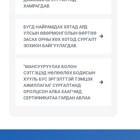
ХАМРАГДАВ.
БҮГД НАЙРАМДАХ ХЯТАД АРД
УЛСЫН ӨВӨРМОНГОЛЫН ӨӨРТӨӨ
ЗАСАХ ОРНЫ ХӨХ ХОТОД СУРГАЛТ
ЗОХИОН БАЙГУУЛАГДАВ.
"МАНСУУРУУЛАХ БОЛОН
СЭТГЭЦЭД НӨЛӨӨЛӨХ БОДИСЫН
ХУУЛЬ БУС ЭРГЭЛТТЭЙ ТЭМЦЭХ
АЖИЛЛАГАА" СУРГАЛТАНД
ОРОЛЦСОН АЛБА ХААГЧИД
СЕРТИФИКАТАА ГАРДАН АВЛАА