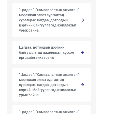
“Цагдаа”, “Хамгаалалтын ажилтан”
мэргэжил олгох сургалтад
суралцаж, цагдаа, дотоодын
цэргийн байгууллагад ажиллахыг
урьж байна.
Цагдаа, дотоодын цэргийн
байгууллагад ажиллахыг хүссэн
иргэдийн анхааралд
“Цагдаа”, “Хамгаалалтын ажилтан”
мэргэжил олгох сургалтад
суралцаж, цагдаа, дотоодын
цэргийн байгууллагад ажиллахыг
урьж байна
“Цагдаа”, “Хамгаалалтын ажилтан”