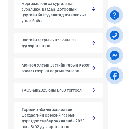
мэргэжил олгох сургалтад
суралцаж, цагдаа, дотоодын
цэргийн байгууллагад ажиллахыг
урьж байна
Засгийн газрын 2023 оны 301
дүгээр тогтоол
Монгол Улсын Засгийн гарын Хэрэг
эрхлэх газрын даргын тушаал
ТАСЗ-ын2023 оны Б/08 тогтоол
Төрийн албаны зөвлөлийн
Цагдаагийн ерөнхий газрын
дэргэдэх салбар зөвлөлийн 2023
оны Б/02 дугаар тогтоол