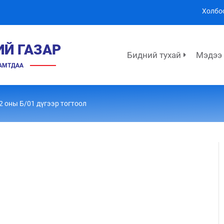
Холбо
ИЙ ГАЗАР
Бидний тухай
Мэдээ
ХАМТДАА
2 оны Б/01 дүгээр тогтоол