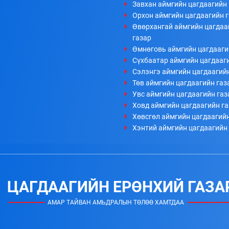
Завхан аймгийн цагдаагийн 
Орхон аймгийн цагдаагийн 
Өвөрхангай аймгийн цагдаа
газар
Өмнөговь аймгийн цагдааги
Сүхбаатар аймгийн цагдааг
Сэлэнгэ аймгийн цагдаагий
Төв аймгийн цагдаагийн газ
Увс аймгийн цагдаагийн газ
Ховд аймгийн цагдаагийн г
Хөвсгөл аймгийн цагдаагийн
Хэнтий аймгийн цагдаагийн
ЦАГДААГИЙН ЕРӨНХИЙ ГАЗА
АМАР ТАЙВАН АМЬДРАЛЫН ТӨЛӨӨ ХАМТДАА