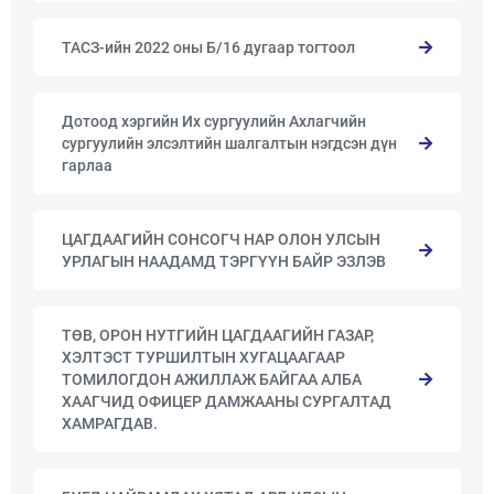
ТАСЗ-ийн 2022 оны Б/16 дугаар тогтоол
Дотоод хэргийн Их сургуулийн Ахлагчийн
сургуулийн элсэлтийн шалгалтын нэгдсэн дүн
гарлаа
ЦАГДААГИЙН СОНСОГЧ НАР ОЛОН УЛСЫН
УРЛАГЫН НААДАМД ТЭРГҮҮН БАЙР ЭЗЛЭВ
ТӨВ, ОРОН НУТГИЙН ЦАГДААГИЙН ГАЗАР,
ХЭЛТЭСТ ТУРШИЛТЫН ХУГАЦААГААР
ТОМИЛОГДОН АЖИЛЛАЖ БАЙГАА АЛБА
ХААГЧИД ОФИЦЕР ДАМЖААНЫ СУРГАЛТАД
ХАМРАГДАВ.