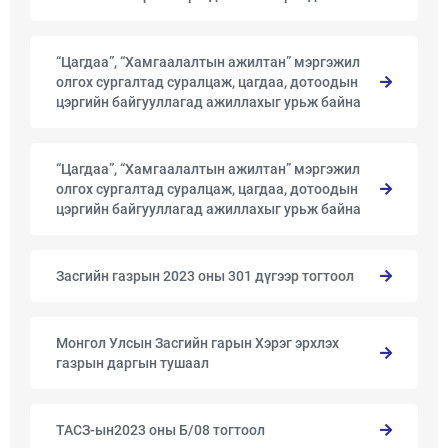
“Цагдаа”, “Хамгаалалтын ажилтан” мэргэжил
олгох сургалтад суралцаж, цагдаа, дотоодын
цэргийн байгууллагад ажиллахыг урьж байна
“Цагдаа”, “Хамгаалалтын ажилтан” мэргэжил
олгох сургалтад суралцаж, цагдаа, дотоодын
цэргийн байгууллагад ажиллахыг урьж байна
Засгийн газрын 2023 оны 301 дүгээр тогтоол
Монгол Улсын Засгийн гарын Хэрэг эрхлэх
газрын даргын тушаал
ТАСЗ-ын2023 оны Б/08 тогтоол