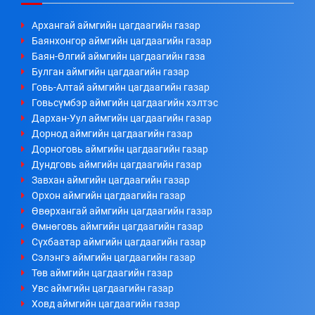
Архангай аймгийн цагдаагийн газар
Баянхонгор аймгийн цагдаагийн газар
Баян-Өлгий аймгийн цагдаагийн газа
Булган аймгийн цагдаагийн газар
Говь-Алтай аймгийн цагдаагийн газар
Говьсүмбэр аймгийн цагдаагийн хэлтэс
Дархан-Уул аймгийн цагдаагийн газар
Дорнод аймгийн цагдаагийн газар
Дорноговь аймгийн цагдаагийн газар
Дундговь аймгийн цагдаагийн газар
Завхан аймгийн цагдаагийн газар
Орхон аймгийн цагдаагийн газар
Өвөрхангай аймгийн цагдаагийн газар
Өмнөговь аймгийн цагдаагийн газар
Сүхбаатар аймгийн цагдаагийн газар
Сэлэнгэ аймгийн цагдаагийн газар
Төв аймгийн цагдаагийн газар
Увс аймгийн цагдаагийн газар
Ховд аймгийн цагдаагийн газар