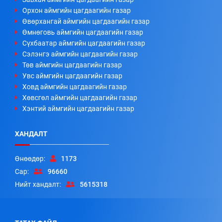
Орхон аймгийн цагдаагийн газар
Өвөрхангай аймгийн цагдаагийн газар
Өмнөговь аймгийн цагдаагийн газар
Сүхбаатар аймгийн цагдаагийн газар
Сэлэнгэ аймгийн цагдаагийн газар
Төв аймгийн цагдаагийн газар
Увс аймгийн цагдаагийн газар
Ховд аймгийн цагдаагийн газар
Хөвсгөл аймгийн цагдаагийн газар
Хэнтий аймгийн цагдаагийн газар
ХАНДАЛТ
Өнөөдөр:
1173
Сар:
96660
Нийт хандалт:
5615318