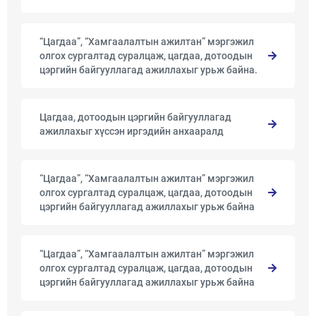
“Цагдаа”, “Хамгаалалтын ажилтан” мэргэжил
олгох сургалтад суралцаж, цагдаа, дотоодын
цэргийн байгууллагад ажиллахыг урьж байна.
Цагдаа, дотоодын цэргийн байгууллагад
ажиллахыг хүссэн иргэдийн анхааралд
“Цагдаа”, “Хамгаалалтын ажилтан” мэргэжил
олгох сургалтад суралцаж, цагдаа, дотоодын
цэргийн байгууллагад ажиллахыг урьж байна
“Цагдаа”, “Хамгаалалтын ажилтан” мэргэжил
олгох сургалтад суралцаж, цагдаа, дотоодын
цэргийн байгууллагад ажиллахыг урьж байна