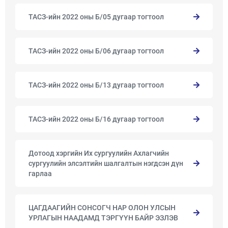
ТАСЗ-ийн 2022 оны Б/05 дугаар тогтоол
ТАСЗ-ийн 2022 оны Б/06 дугаар тогтоол
ТАСЗ-ийн 2022 оны Б/13 дугаар тогтоол
ТАСЗ-ийн 2022 оны Б/16 дугаар тогтоол
Дотоод хэргийн Их сургуулийн Ахлагчийн
сургуулийн элсэлтийн шалгалтын нэгдсэн дүн
гарлаа
ЦАГДААГИЙН СОНСОГЧ НАР ОЛОН УЛСЫН
УРЛАГЫН НААДАМД ТЭРГҮҮН БАЙР ЭЗЛЭВ