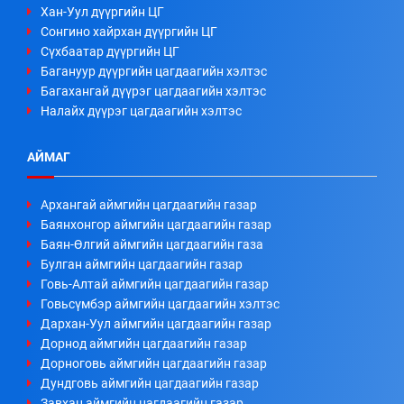
Хан-Уул дүүргийн ЦГ
Сонгино хайрхан дүүргийн ЦГ
Сүхбаатар дүүргийн ЦГ
Багануур дүүргийн цагдаагийн хэлтэс
Багахангай дүүрэг цагдаагийн хэлтэс
Налайх дүүрэг цагдаагийн хэлтэс
АЙМАГ
Архангай аймгийн цагдаагийн газар
Баянхонгор аймгийн цагдаагийн газар
Баян-Өлгий аймгийн цагдаагийн газа
Булган аймгийн цагдаагийн газар
Говь-Алтай аймгийн цагдаагийн газар
Говьсүмбэр аймгийн цагдаагийн хэлтэс
Дархан-Уул аймгийн цагдаагийн газар
Дорнод аймгийн цагдаагийн газар
Дорноговь аймгийн цагдаагийн газар
Дундговь аймгийн цагдаагийн газар
Завхан аймгийн цагдаагийн газар