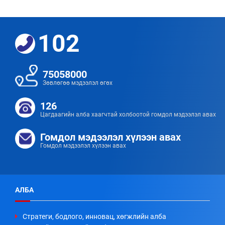
102
75058000
Зөвлөгөө мэдээлэл өгөх
126
Цагдаагийн алба хаагчтай холбоотой гомдол мэдээлэл авах
Гомдол мэдээлэл хүлээн авах
Гомдол мэдээлэл хүлээн авах
АЛБА
Стратеги, бодлого, инновац, хөгжлийн алба