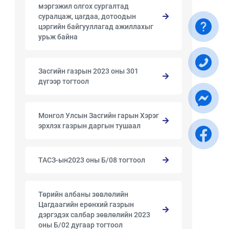
мэргэжил олгох сургалтад
суралцаж, цагдаа, дотоодын
цэргийн байгууллагад ажиллахыг
урьж байна
Засгийн газрын 2023 оны 301
дүгээр тогтоол
Монгол Улсын Засгийн гарын Хэрэг
эрхлэх газрын даргын тушаал
ТАСЗ-ын2023 оны Б/08 тогтоол
Төрийн албаны зөвлөлийн
Цагдаагийн ерөнхий газрын
дэргэдэх салбар зөвлөлийн 2023
оны Б/02 дугаар тогтоол