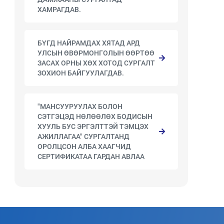
ХАМРАГДАВ.
БҮГД НАЙРАМДАХ ХЯТАД АРД
УЛСЫН ӨВӨРМОНГОЛЫН ӨӨРТӨӨ
ЗАСАХ ОРНЫ ХӨХ ХОТОД СУРГАЛТ
ЗОХИОН БАЙГУУЛАГДАВ.
"МАНСУУРУУЛАХ БОЛОН
СЭТГЭЦЭД НӨЛӨӨЛӨХ БОДИСЫН
ХУУЛЬ БУС ЭРГЭЛТТЭЙ ТЭМЦЭХ
АЖИЛЛАГАА" СУРГАЛТАНД
ОРОЛЦСОН АЛБА ХААГЧИД
СЕРТИФИКАТАА ГАРДАН АВЛАА