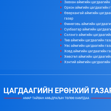
Завхан аймгийн цагдаагийн 
Орхон аймгийн цагдаагийн 
Өвөрхангай аймгийн цагдаа
газар
Өмнөговь аймгийн цагдааги
Сүхбаатар аймгийн цагдааг
Сэлэнгэ аймгийн цагдаагий
Төв аймгийн цагдаагийн газ
Увс аймгийн цагдаагийн газ
Ховд аймгийн цагдаагийн г
Хөвсгөл аймгийн цагдаагийн
Хэнтий аймгийн цагдаагийн
ЦАГДААГИЙН ЕРӨНХИЙ ГАЗА
АМАР ТАЙВАН АМЬДРАЛЫН ТӨЛӨӨ ХАМТДАА