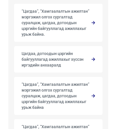
“Цагдаа”, “Хамгаалалтын ажилтан”
мэргэжил олгох сургалтад
суралцаж, цагдаа, дотоодын
цэргийн байгууллагад ажиллахыг
урьж байна.
Цагдаа, дотоодын цэргийн
байгууллагад ажиллахыг хүссэн
иргэдийн анхааралд
“Цагдаа”, “Хамгаалалтын ажилтан”
мэргэжил олгох сургалтад
суралцаж, цагдаа, дотоодын
цэргийн байгууллагад ажиллахыг
урьж байна
“Цагдаа”, “Хамгаалалтын ажилтан”