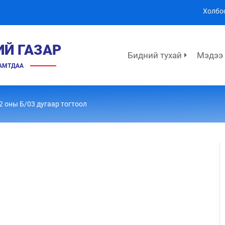
Холбо
ИЙ ГАЗАР
Бидний тухай
Мэдээ
ХАМТДАА
2 оны Б/03 дугаар тогтоол