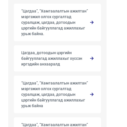
“Цагдаа”, “Хамгаалалтын ажилтан”
мэргэжил олгох сургалтад
суралцаж, цагдаа, дотоодын
цэргийн байгууллагад ажиллахыг
урьж байна.
Цагдаа, дотоодын цэргийн
байгууллагад ажиллахыг хүссэн
иргэдийн анхааралд
“Цагдаа”, “Хамгаалалтын ажилтан”
мэргэжил олгох сургалтад
суралцаж, цагдаа, дотоодын
цэргийн байгууллагад ажиллахыг
урьж байна
“Цагдаа”, “Хамгаалалтын ажилтан”