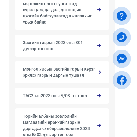
мэргэжил олгох сургалтад
суралцаж, цагдаа, дотоодын
цэргийн байгууллагад ажиллахыг
урьж байна
Засгийн газрын 2023 оны 301
дүгээр тогтоол
Монгол Улсын Засгийн гарын Хэрэг
эрхлэх газрын даргын тушаал
ТАСЗ-ын2023 оны Б/08 тогтоол
Төрийн албаны зөвлөлийн
Цагдаагийн ерөнхий газрын
дэргэдэх салбар зөвлөлийн 2023
оны Б/02 дугаар тогтоол