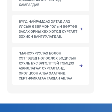
ХАМРАГДАВ.
БҮГД НАЙРАМДАХ ХЯТАД АРД
УЛСЫН ӨВӨРМОНГОЛЫН ӨӨРТӨӨ
ЗАСАХ ОРНЫ ХӨХ ХОТОД СУРГАЛТ
ЗОХИОН БАЙГУУЛАГДАВ.
"МАНСУУРУУЛАХ БОЛОН
СЭТГЭЦЭД НӨЛӨӨЛӨХ БОДИСЫН
ХУУЛЬ БУС ЭРГЭЛТТЭЙ ТЭМЦЭХ
АЖИЛЛАГАА" СУРГАЛТАНД
ОРОЛЦСОН АЛБА ХААГЧИД
СЕРТИФИКАТАА ГАРДАН АВЛАА