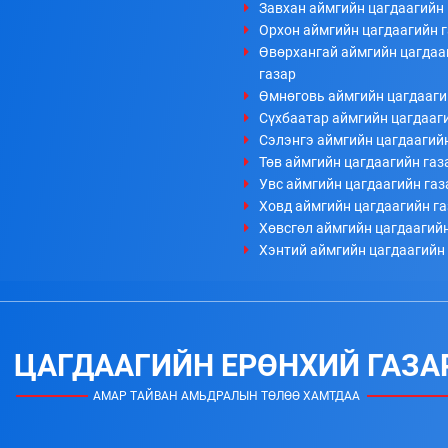
Завхан аймгийн цагдаагийн 
Орхон аймгийн цагдаагийн 
Өвөрхангай аймгийн цагдаа
газар
Өмнөговь аймгийн цагдааги
Сүхбаатар аймгийн цагдааг
Сэлэнгэ аймгийн цагдаагий
Төв аймгийн цагдаагийн газ
Увс аймгийн цагдаагийн газ
Ховд аймгийн цагдаагийн г
Хөвсгөл аймгийн цагдаагийн
Хэнтий аймгийн цагдаагийн
ЦАГДААГИЙН ЕРӨНХИЙ ГАЗА
АМАР ТАЙВАН АМЬДРАЛЫН ТӨЛӨӨ ХАМТДАА