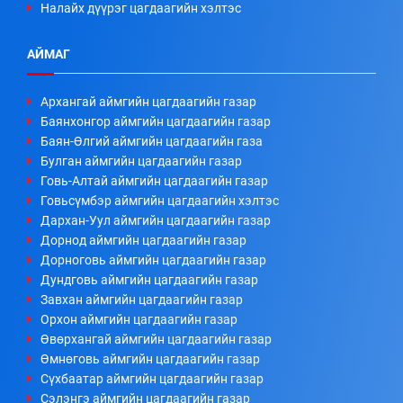
Налайх дүүрэг цагдаагийн хэлтэс
АЙМАГ
Архангай аймгийн цагдаагийн газар
Баянхонгор аймгийн цагдаагийн газар
Баян-Өлгий аймгийн цагдаагийн газа
Булган аймгийн цагдаагийн газар
Говь-Алтай аймгийн цагдаагийн газар
Говьсүмбэр аймгийн цагдаагийн хэлтэс
Дархан-Уул аймгийн цагдаагийн газар
Дорнод аймгийн цагдаагийн газар
Дорноговь аймгийн цагдаагийн газар
Дундговь аймгийн цагдаагийн газар
Завхан аймгийн цагдаагийн газар
Орхон аймгийн цагдаагийн газар
Өвөрхангай аймгийн цагдаагийн газар
Өмнөговь аймгийн цагдаагийн газар
Сүхбаатар аймгийн цагдаагийн газар
Сэлэнгэ аймгийн цагдаагийн газар