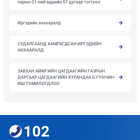
сарын 01-ний өдрийн 07 дугаар тогтоол
Иргэдийн анхааралд
СУДАЛГААНД ХАМРАГДСАН ИРГЭДИЙН
АНХААРАЛД
ЗАВХАН АЙМГИЙН ЦАГДААГИЙН ГАЗРЫН
ДАРГААР ЦАГДААГИЙН ХУРАНДАА Б.ГҮНЧИН-
ИШ ТОМИЛОГДЛОО
102