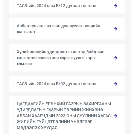
ТАСЗ-ийн 2024 оны Б/12 дугаар тогтоол
Албан тушаал шатлан дэвшүүлэх нөөцийн
жагсаалт
Хүний нөөцийн удирдлагын ил тод байдлыг
хангах чиглэлээр авч хэрэгжүүлсэн арга
хэмжээ
ТАСЗ-ийн 2024 оны Б/02 дугаар тогтоол
ЦАГДААГИЙН ЕРӨНХИЙ ГАЗРЫН ЗАХИРГААНЫ
УДИРДЛАГЫН ГАЗРЫН ТӨРИЙН ЖИНХЭНЭ
АЛБАН ХААГЧДЫН 2023 ОНЫ СҮҮЛИЙН ХАГАС
ЖИЛИЙН ГҮЙЦЭТГЭЛИЙН ҮНЭЛГЭЭГ
МЭДЭЭЛЭХ ХУУДАС