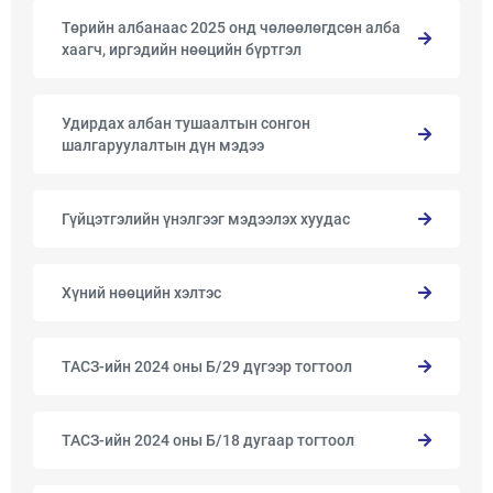
Төрийн албанаас 2025 онд чөлөөлөгдсөн алба
хаагч, иргэдийн нөөцийн бүртгэл
Удирдах албан тушаалтын сонгон
шалгаруулалтын дүн мэдээ
Гүйцэтгэлийн үнэлгээг мэдээлэх хуудас
Хүний нөөцийн хэлтэс
ТАСЗ-ийн 2024 оны Б/29 дүгээр тогтоол
ТАСЗ-ийн 2024 оны Б/18 дугаар тогтоол