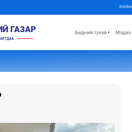
Холбо
ИЙ ГАЗАР
Бидний тухай
Мэдээ
ХАМТДАА
о