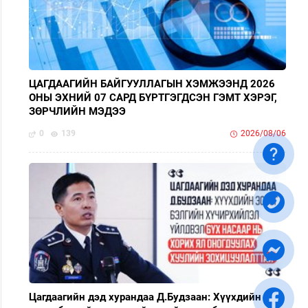
ЦАГДААГИЙН БАЙГУУЛЛАГЫН ХЭМЖЭЭНД 2026
ОНЫ ЭХНИЙ 07 САРД БҮРТГЭГДСЭН ГЭМТ ХЭРЭГ,
ЗӨРЧЛИЙН МЭДЭЭ
0
139
2026/08/06
Цагдаагийн дэд хурандаа Д.Будзаан: Хүүхдийн