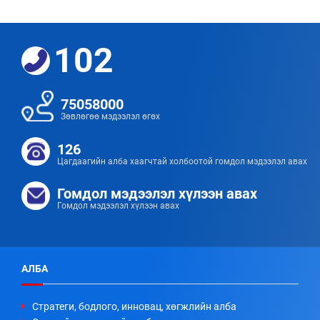
102
75058000
Зөвлөгөө мэдээлэл өгөх
126
Цагдаагийн алба хаагчтай холбоотой гомдол мэдээлэл авах
Гомдол мэдээлэл хүлээн авах
Гомдол мэдээлэл хүлээн авах
АЛБА
Стратеги, бодлого, инновац, хөгжлийн алба