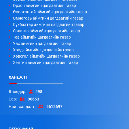
Орхон аймгийн цагдаагийн газар
Өвөрхангай аймгийн цагдаагийн газар
Өмнөговь аймгийн цагдаагийн газар
Сүхбаатар аймгийн цагдаагийн газар
Сэлэнгэ аймгийн цагдаагийн газар
Төв аймгийн цагдаагийн газар
Увс аймгийн цагдаагийн газар
Ховд аймгийн цагдаагийн газар
Хөвсгөл аймгийн цагдаагийн газар
Хэнтий аймгийн цагдаагийн газар
ХАНДАЛТ
Өнөөдөр:
498
Сар:
96653
Нийт хандалт:
5612697