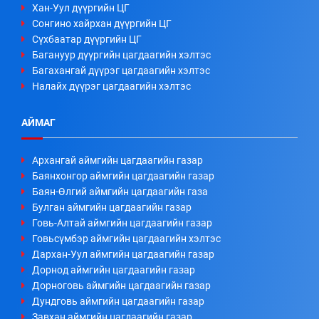
Хан-Уул дүүргийн ЦГ
Сонгино хайрхан дүүргийн ЦГ
Сүхбаатар дүүргийн ЦГ
Багануур дүүргийн цагдаагийн хэлтэс
Багахангай дүүрэг цагдаагийн хэлтэс
Налайх дүүрэг цагдаагийн хэлтэс
АЙМАГ
Архангай аймгийн цагдаагийн газар
Баянхонгор аймгийн цагдаагийн газар
Баян-Өлгий аймгийн цагдаагийн газа
Булган аймгийн цагдаагийн газар
Говь-Алтай аймгийн цагдаагийн газар
Говьсүмбэр аймгийн цагдаагийн хэлтэс
Дархан-Уул аймгийн цагдаагийн газар
Дорнод аймгийн цагдаагийн газар
Дорноговь аймгийн цагдаагийн газар
Дундговь аймгийн цагдаагийн газар
Завхан аймгийн цагдаагийн газар