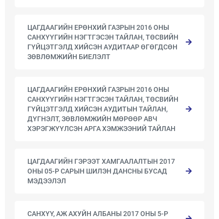
ЦАГДААГИЙН ЕРӨНХИЙ ГАЗРЫН 2016 ОНЫ
САНХҮҮГИЙН НЭГТГЭСЭН ТАЙЛАН, ТӨСВИЙН
ГҮЙЦЭТГЭЛД ХИЙСЭН АУДИТААР ӨГӨГДСӨН
ЗӨВЛӨМЖИЙН БИЕЛЭЛТ
ЦАГДААГИЙН ЕРӨНХИЙ ГАЗРЫН 2016 ОНЫ
САНХҮҮГИЙН НЭГТГЭСЭН ТАЙЛАН, ТӨСВИЙН
ГҮЙЦЭТГЭЛД ХИЙСЭН АУДИТЫН ТАЙЛАН,
ДҮГНЭЛТ, ЗӨВЛӨМЖИЙН МӨРӨӨР АВЧ
ХЭРЭГЖҮҮЛСЭН АРГА ХЭМЖЭЭНИЙ ТАЙЛАН
ЦАГДААГИЙН ГЭРЭЭТ ХАМГААЛАЛТЫН 2017
ОНЫ 05-Р САРЫН ШИЛЭН ДАНСНЫ БУСАД
МЭДЭЭЛЭЛ
САНХҮҮ, АЖ АХУЙН АЛБАНЫ 2017 ОНЫ 5-Р