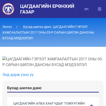
ЦАГДААГИЙН ЕРӨНХИЙ
en
ГАЗАР
Эхлэл
Бусад шилэн данс ЦАГДААГИЙН ГЭРЭЭТ
ХАМГААЛАЛТЫН 2017 ОНЫ 05-Р САРЫН ШИЛЭН ДАНСНЫ
БУСАД МЭДЭЭЛЭЛ
Энд дарж үзнэ үү
Бусад шилэн данс
ЦАГДААГИЙН АЛБА ХААГЧДЫГ ТОМУУГИЙН