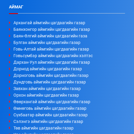
АЙМАГ
Архангай аймгийн цагдаагийн газар
Баянхонгор аймгийн цагдаагийн газар
Баян-Өлгий аймгийн цагдаагийн газа
Булган аймгийн цагдаагийн газар
Говь-Алтай аймгийн цагдаагийн газар
Говьсүмбэр аймгийн цагдаагийн хэлтэс
Дархан-Уул аймгийн цагдаагийн газар
Дорнод аймгийн цагдаагийн газар
Дорноговь аймгийн цагдаагийн газар
Дундговь аймгийн цагдаагийн газар
Завхан аймгийн цагдаагийн газар
Орхон аймгийн цагдаагийн газар
Өвөрхангай аймгийн цагдаагийн газар
Өмнөговь аймгийн цагдаагийн газар
Сүхбаатар аймгийн цагдаагийн газар
Сэлэнгэ аймгийн цагдаагийн газар
Төв аймгийн цагдаагийн газар