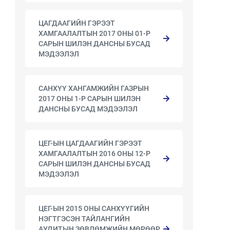
ЦАГДААГИЙН ГЭРЭЭТ
ХАМГААЛАЛТЫН 2017 ОНЫ 01-Р
САРЫН ШИЛЭН ДАНСНЫ БУСАД
МЭДЭЭЛЭЛ
САНХҮҮ ХАНГАМЖИЙН ГАЗРЫН
2017 ОНЫ 1-Р САРЫН ШИЛЭН
ДАНСНЫ БУСАД МЭДЭЭЛЭЛ
ЦЕГ-ЫН ЦАГДААГИЙН ГЭРЭЭТ
ХАМГААЛАЛТЫН 2016 ОНЫ 12-Р
САРЫН ШИЛЭН ДАНСНЫ БУСАД
МЭДЭЭЛЭЛ
ЦЕГ-ЫН 2015 ОНЫ САНХҮҮГИЙН
НЭГТГЭСЭН ТАЙЛАНГИЙН
АУДИТЫН ЗӨВЛӨМЖИЙН МӨРӨӨР