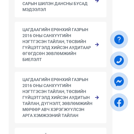
САРЫН ШИЛЭН ДАНСНЫ БУСАД
МЭДЭЭЛЭЛ
ЦАГДААГИЙН ЕРӨНХИЙ ГАЗРЫН
2016 ОНЫ САНХҮҮГИЙН
НЭГТГЭСЭН ТАЙЛАН, ТӨСВИЙН
ГҮЙЦЭТГЭЛД ХИЙСЭН АУДИТААР
ӨГӨГДСӨН ЗӨВЛӨМЖИЙН
БИЕЛЭЛТ
ЦАГДААГИЙН ЕРӨНХИЙ ГАЗРЫН
2016 ОНЫ САНХҮҮГИЙН
НЭГТГЭСЭН ТАЙЛАН, ТӨСВИЙН
ГҮЙЦЭТГЭЛД ХИЙСЭН АУДИТЫН
ТАЙЛАН, ДҮГНЭЛТ, ЗӨВЛӨМЖИЙН
МӨРӨӨР АВЧ ХЭРЭГЖҮҮЛСЭН
АРГА ХЭМЖЭЭНИЙ ТАЙЛАН