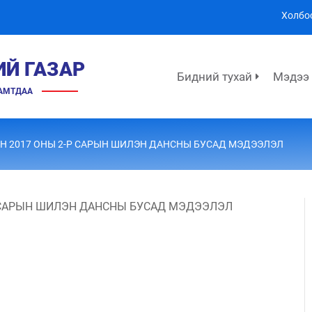
Холбо
ИЙ ГАЗАР
Бидний тухай
Мэдээ
ХАМТДАА
ЫН 2017 ОНЫ 2-Р САРЫН ШИЛЭН ДАНСНЫ БУСАД МЭДЭЭЛЭЛ