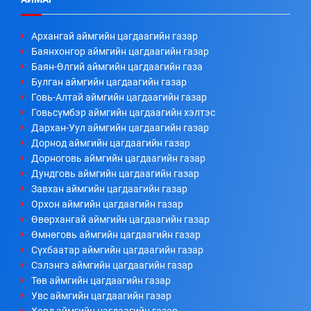
Архангай аймгийн цагдаагийн газар
Баянхонгор аймгийн цагдаагийн газар
Баян-Өлгий аймгийн цагдаагийн газа
Булган аймгийн цагдаагийн газар
Говь-Алтай аймгийн цагдаагийн газар
Говьсүмбэр аймгийн цагдаагийн хэлтэс
Дархан-Уул аймгийн цагдаагийн газар
Дорнод аймгийн цагдаагийн газар
Дорноговь аймгийн цагдаагийн газар
Дундговь аймгийн цагдаагийн газар
Завхан аймгийн цагдаагийн газар
Орхон аймгийн цагдаагийн газар
Өвөрхангай аймгийн цагдаагийн газар
Өмнөговь аймгийн цагдаагийн газар
Сүхбаатар аймгийн цагдаагийн газар
Сэлэнгэ аймгийн цагдаагийн газар
Төв аймгийн цагдаагийн газар
Увс аймгийн цагдаагийн газар