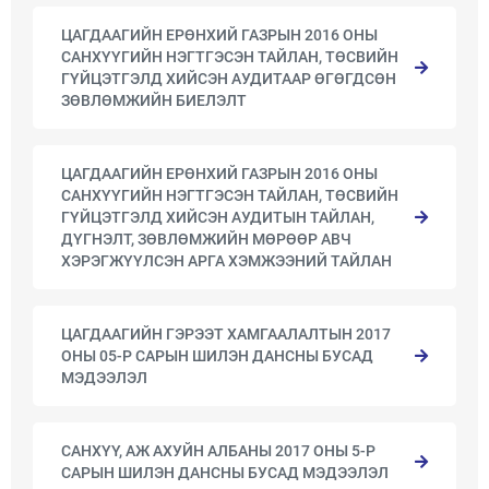
ЦАГДААГИЙН ЕРӨНХИЙ ГАЗРЫН 2016 ОНЫ
САНХҮҮГИЙН НЭГТГЭСЭН ТАЙЛАН, ТӨСВИЙН
ГҮЙЦЭТГЭЛД ХИЙСЭН АУДИТААР ӨГӨГДСӨН
ЗӨВЛӨМЖИЙН БИЕЛЭЛТ
ЦАГДААГИЙН ЕРӨНХИЙ ГАЗРЫН 2016 ОНЫ
САНХҮҮГИЙН НЭГТГЭСЭН ТАЙЛАН, ТӨСВИЙН
ГҮЙЦЭТГЭЛД ХИЙСЭН АУДИТЫН ТАЙЛАН,
ДҮГНЭЛТ, ЗӨВЛӨМЖИЙН МӨРӨӨР АВЧ
ХЭРЭГЖҮҮЛСЭН АРГА ХЭМЖЭЭНИЙ ТАЙЛАН
ЦАГДААГИЙН ГЭРЭЭТ ХАМГААЛАЛТЫН 2017
ОНЫ 05-Р САРЫН ШИЛЭН ДАНСНЫ БУСАД
МЭДЭЭЛЭЛ
САНХҮҮ, АЖ АХУЙН АЛБАНЫ 2017 ОНЫ 5-Р
САРЫН ШИЛЭН ДАНСНЫ БУСАД МЭДЭЭЛЭЛ