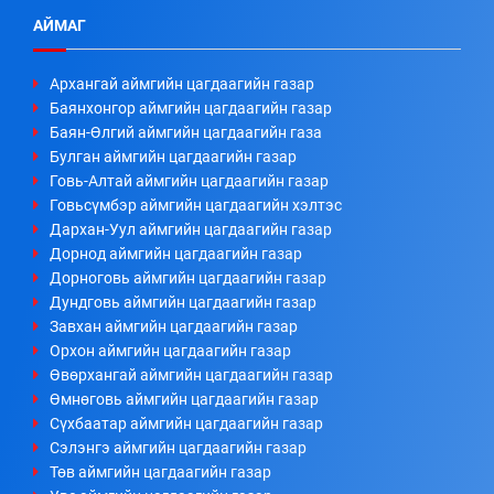
АЙМАГ
Архангай аймгийн цагдаагийн газар
Баянхонгор аймгийн цагдаагийн газар
Баян-Өлгий аймгийн цагдаагийн газа
Булган аймгийн цагдаагийн газар
Говь-Алтай аймгийн цагдаагийн газар
Говьсүмбэр аймгийн цагдаагийн хэлтэс
Дархан-Уул аймгийн цагдаагийн газар
Дорнод аймгийн цагдаагийн газар
Дорноговь аймгийн цагдаагийн газар
Дундговь аймгийн цагдаагийн газар
Завхан аймгийн цагдаагийн газар
Орхон аймгийн цагдаагийн газар
Өвөрхангай аймгийн цагдаагийн газар
Өмнөговь аймгийн цагдаагийн газар
Сүхбаатар аймгийн цагдаагийн газар
Сэлэнгэ аймгийн цагдаагийн газар
Төв аймгийн цагдаагийн газар