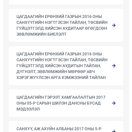
ЦАГДААГИЙН ЕРӨНХИЙ ГАЗРЫН 2016 ОНЫ
САНХҮҮГИЙН НЭГТГЭСЭН ТАЙЛАН, ТӨСВИЙН
ГҮЙЦЭТГЭЛД ХИЙСЭН АУДИТААР ӨГӨГДСӨН
ЗӨВЛӨМЖИЙН БИЕЛЭЛТ
ЦАГДААГИЙН ЕРӨНХИЙ ГАЗРЫН 2016 ОНЫ
САНХҮҮГИЙН НЭГТГЭСЭН ТАЙЛАН, ТӨСВИЙН
ГҮЙЦЭТГЭЛД ХИЙСЭН АУДИТЫН ТАЙЛАН,
ДҮГНЭЛТ, ЗӨВЛӨМЖИЙН МӨРӨӨР АВЧ
ХЭРЭГЖҮҮЛСЭН АРГА ХЭМЖЭЭНИЙ ТАЙЛАН
ЦАГДААГИЙН ГЭРЭЭТ ХАМГААЛАЛТЫН 2017
ОНЫ 05-Р САРЫН ШИЛЭН ДАНСНЫ БУСАД
МЭДЭЭЛЭЛ
САНХҮҮ, АЖ АХУЙН АЛБАНЫ 2017 ОНЫ 5-Р