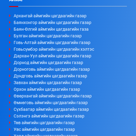
Архангай аймгийн цагдаагийн газар
Баянхонгор аймгийн цагдаагийн газар
Баян-Өлгий аймгийн цагдаагийн газа
Булган аймгийн цагдаагийн газар
Говь-Алтай аймгийн цагдаагийн газар
Говьсүмбэр аймгийн цагдаагийн хэлтэс
Дархан-Уул аймгийн цагдаагийн газар
Дорнод аймгийн цагдаагийн газар
Дорноговь аймгийн цагдаагийн газар
Дундговь аймгийн цагдаагийн газар
Завхан аймгийн цагдаагийн газар
Орхон аймгийн цагдаагийн газар
Өвөрхангай аймгийн цагдаагийн газар
Өмнөговь аймгийн цагдаагийн газар
Сүхбаатар аймгийн цагдаагийн газар
Сэлэнгэ аймгийн цагдаагийн газар
Төв аймгийн цагдаагийн газар
Увс аймгийн цагдаагийн газар