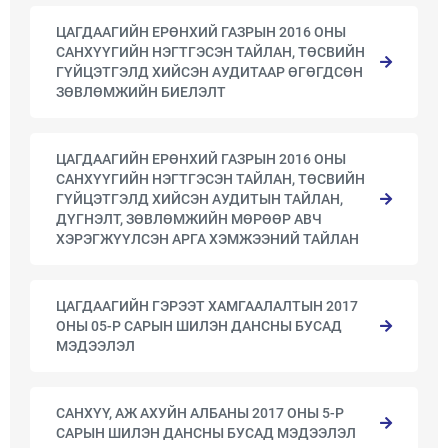
ЦАГДААГИЙН ЕРӨНХИЙ ГАЗРЫН 2016 ОНЫ
САНХҮҮГИЙН НЭГТГЭСЭН ТАЙЛАН, ТӨСВИЙН
ГҮЙЦЭТГЭЛД ХИЙСЭН АУДИТААР ӨГӨГДСӨН
ЗӨВЛӨМЖИЙН БИЕЛЭЛТ
ЦАГДААГИЙН ЕРӨНХИЙ ГАЗРЫН 2016 ОНЫ
САНХҮҮГИЙН НЭГТГЭСЭН ТАЙЛАН, ТӨСВИЙН
ГҮЙЦЭТГЭЛД ХИЙСЭН АУДИТЫН ТАЙЛАН,
ДҮГНЭЛТ, ЗӨВЛӨМЖИЙН МӨРӨӨР АВЧ
ХЭРЭГЖҮҮЛСЭН АРГА ХЭМЖЭЭНИЙ ТАЙЛАН
ЦАГДААГИЙН ГЭРЭЭТ ХАМГААЛАЛТЫН 2017
ОНЫ 05-Р САРЫН ШИЛЭН ДАНСНЫ БУСАД
МЭДЭЭЛЭЛ
САНХҮҮ, АЖ АХУЙН АЛБАНЫ 2017 ОНЫ 5-Р
САРЫН ШИЛЭН ДАНСНЫ БУСАД МЭДЭЭЛЭЛ