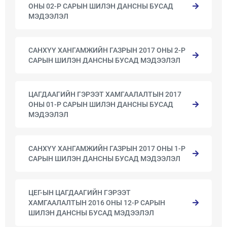
ОНЫ 02-Р САРЫН ШИЛЭН ДАНСНЫ БУСАД
МЭДЭЭЛЭЛ
САНХҮҮ ХАНГАМЖИЙН ГАЗРЫН 2017 ОНЫ 2-Р
САРЫН ШИЛЭН ДАНСНЫ БУСАД МЭДЭЭЛЭЛ
ЦАГДААГИЙН ГЭРЭЭТ ХАМГААЛАЛТЫН 2017
ОНЫ 01-Р САРЫН ШИЛЭН ДАНСНЫ БУСАД
МЭДЭЭЛЭЛ
САНХҮҮ ХАНГАМЖИЙН ГАЗРЫН 2017 ОНЫ 1-Р
САРЫН ШИЛЭН ДАНСНЫ БУСАД МЭДЭЭЛЭЛ
ЦЕГ-ЫН ЦАГДААГИЙН ГЭРЭЭТ
ХАМГААЛАЛТЫН 2016 ОНЫ 12-Р САРЫН
ШИЛЭН ДАНСНЫ БУСАД МЭДЭЭЛЭЛ