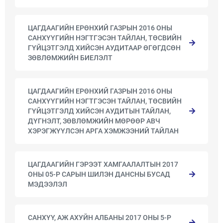
ЦАГДААГИЙН ЕРӨНХИЙ ГАЗРЫН 2016 ОНЫ
САНХҮҮГИЙН НЭГТГЭСЭН ТАЙЛАН, ТӨСВИЙН
ГҮЙЦЭТГЭЛД ХИЙСЭН АУДИТААР ӨГӨГДСӨН
ЗӨВЛӨМЖИЙН БИЕЛЭЛТ
ЦАГДААГИЙН ЕРӨНХИЙ ГАЗРЫН 2016 ОНЫ
САНХҮҮГИЙН НЭГТГЭСЭН ТАЙЛАН, ТӨСВИЙН
ГҮЙЦЭТГЭЛД ХИЙСЭН АУДИТЫН ТАЙЛАН,
ДҮГНЭЛТ, ЗӨВЛӨМЖИЙН МӨРӨӨР АВЧ
ХЭРЭГЖҮҮЛСЭН АРГА ХЭМЖЭЭНИЙ ТАЙЛАН
ЦАГДААГИЙН ГЭРЭЭТ ХАМГААЛАЛТЫН 2017
ОНЫ 05-Р САРЫН ШИЛЭН ДАНСНЫ БУСАД
МЭДЭЭЛЭЛ
САНХҮҮ, АЖ АХУЙН АЛБАНЫ 2017 ОНЫ 5-Р