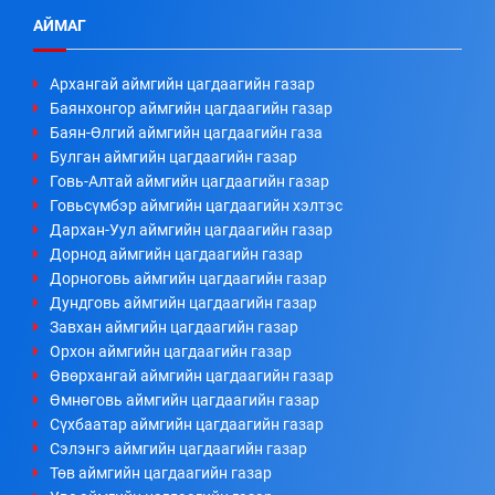
АЙМАГ
Архангай аймгийн цагдаагийн газар
Баянхонгор аймгийн цагдаагийн газар
Баян-Өлгий аймгийн цагдаагийн газа
Булган аймгийн цагдаагийн газар
Говь-Алтай аймгийн цагдаагийн газар
Говьсүмбэр аймгийн цагдаагийн хэлтэс
Дархан-Уул аймгийн цагдаагийн газар
Дорнод аймгийн цагдаагийн газар
Дорноговь аймгийн цагдаагийн газар
Дундговь аймгийн цагдаагийн газар
Завхан аймгийн цагдаагийн газар
Орхон аймгийн цагдаагийн газар
Өвөрхангай аймгийн цагдаагийн газар
Өмнөговь аймгийн цагдаагийн газар
Сүхбаатар аймгийн цагдаагийн газар
Сэлэнгэ аймгийн цагдаагийн газар
Төв аймгийн цагдаагийн газар