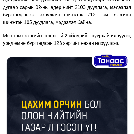
дугаар сарын 02-ны өдөр нийт 2103 дуудлага, мэдээлэл
бүртгэгдсэнээс зөрчлийн шинжтэй 712, гэмт хэргийн
шинжтэй 105 дуудлага, мэдээлэл байна.
Мөн гэмт хэргийн шинжтэй 2 үйлдлийг шуурхай илрүүлж,
урьд өмнө бүртгэгдсэн 123 хэргийг нөхөн илрүүллээ.