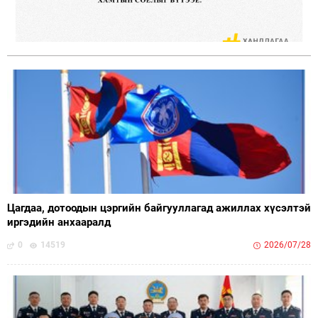
Цагдаа, дотоодын цэргийн байгууллагад ажиллах хүсэлтэй
иргэдийн анхааралд
0
14519
2026/07/28