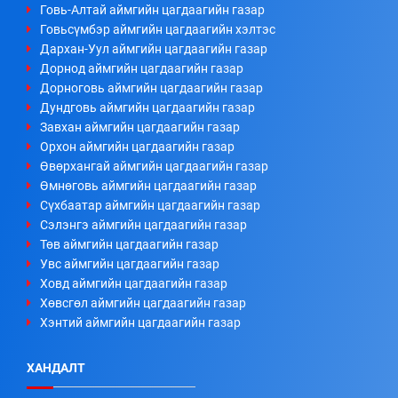
Говь-Алтай аймгийн цагдаагийн газар
Говьсүмбэр аймгийн цагдаагийн хэлтэс
Дархан-Уул аймгийн цагдаагийн газар
Дорнод аймгийн цагдаагийн газар
Дорноговь аймгийн цагдаагийн газар
Дундговь аймгийн цагдаагийн газар
Завхан аймгийн цагдаагийн газар
Орхон аймгийн цагдаагийн газар
Өвөрхангай аймгийн цагдаагийн газар
Өмнөговь аймгийн цагдаагийн газар
Сүхбаатар аймгийн цагдаагийн газар
Сэлэнгэ аймгийн цагдаагийн газар
Төв аймгийн цагдаагийн газар
Увс аймгийн цагдаагийн газар
Ховд аймгийн цагдаагийн газар
Хөвсгөл аймгийн цагдаагийн газар
Хэнтий аймгийн цагдаагийн газар
ХАНДАЛТ