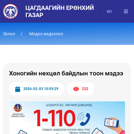
ЦАГДААГИЙН ЕРӨНХИЙ
en
ГАЗАР
Эхлэл
Мэдээ мэдээлэл
Хоногийн нөхцөл байдлын тоон мэдээ
2026-02-03 10:59:29
222