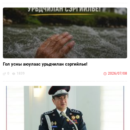
Гол усны аюулаас урьдчилан сэргийлье!
0
1839
2026/07/08