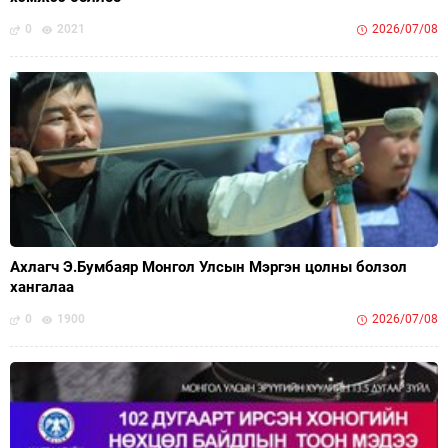
0
2021
2026/07/08
Ахлагч Э.Бумбаяр Монгол Улсын Мэргэн цолны болзол
хангалаа
0
1900
2026/07/08