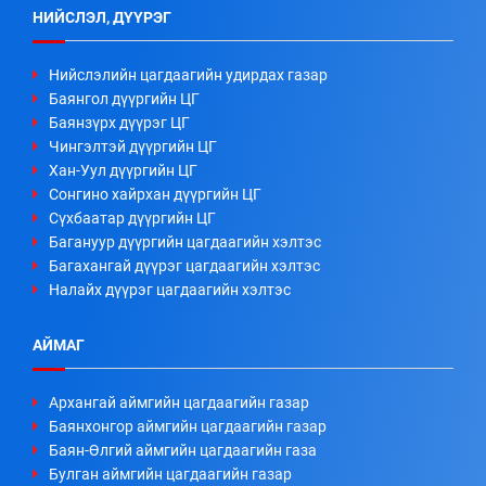
НИЙСЛЭЛ, ДҮҮРЭГ
Нийслэлийн цагдаагийн удирдах газар
Баянгол дүүргийн ЦГ
Баянзүрх дүүрэг ЦГ
Чингэлтэй дүүргийн ЦГ
Хан-Уул дүүргийн ЦГ
Сонгино хайрхан дүүргийн ЦГ
Сүхбаатар дүүргийн ЦГ
Багануур дүүргийн цагдаагийн хэлтэс
Багахангай дүүрэг цагдаагийн хэлтэс
Налайх дүүрэг цагдаагийн хэлтэс
АЙМАГ
Архангай аймгийн цагдаагийн газар
Баянхонгор аймгийн цагдаагийн газар
Баян-Өлгий аймгийн цагдаагийн газа
Булган аймгийн цагдаагийн газар