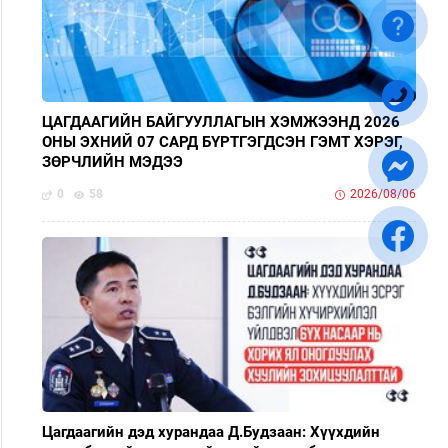
ЦАГДААГИЙН БАЙГУУЛЛАГЫН ХЭМЖЭЭНД 2026
ОНЫ ЭХНИЙ 07 САРД БҮРТГЭГДСЭН ГЭМТ ХЭРЭГ,
ЗӨРЧЛИЙН МЭДЭЭ
0
58
2026/08/06
Цагдаагийн дэд хурандаа Д.Будзаан: Хүүхдийн