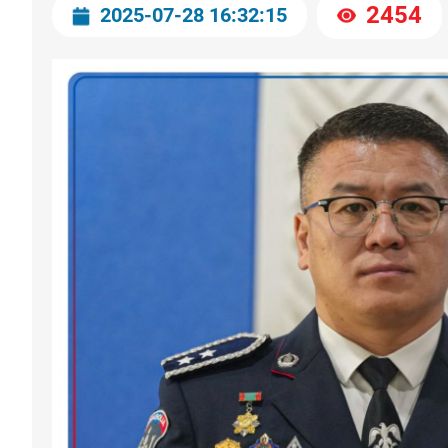
2454
2025-07-28 16:32:15