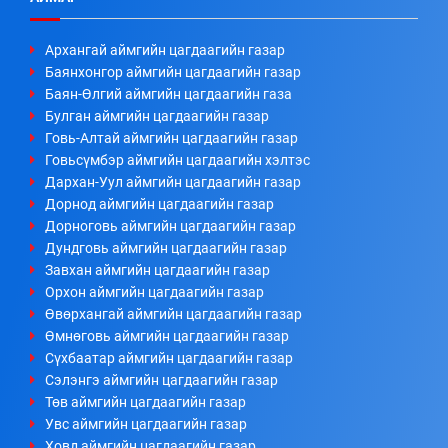
Архангай аймгийн цагдаагийн газар
Баянхонгор аймгийн цагдаагийн газар
Баян-Өлгий аймгийн цагдаагийн газа
Булган аймгийн цагдаагийн газар
Говь-Алтай аймгийн цагдаагийн газар
Говьсүмбэр аймгийн цагдаагийн хэлтэс
Дархан-Уул аймгийн цагдаагийн газар
Дорнод аймгийн цагдаагийн газар
Дорноговь аймгийн цагдаагийн газар
Дундговь аймгийн цагдаагийн газар
Завхан аймгийн цагдаагийн газар
Орхон аймгийн цагдаагийн газар
Өвөрхангай аймгийн цагдаагийн газар
Өмнөговь аймгийн цагдаагийн газар
Сүхбаатар аймгийн цагдаагийн газар
Сэлэнгэ аймгийн цагдаагийн газар
Төв аймгийн цагдаагийн газар
Увс аймгийн цагдаагийн газар
Ховд аймгийн цагдаагийн газар