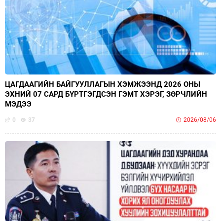
ЦАГДААГИЙН БАЙГУУЛЛАГЫН ХЭМЖЭЭНД 2026 ОНЫ
ЭХНИЙ 07 САРД БҮРТГЭГДСЭН ГЭМТ ХЭРЭГ, ЗӨРЧЛИЙН
МЭДЭЭ
0
37
2026/08/06